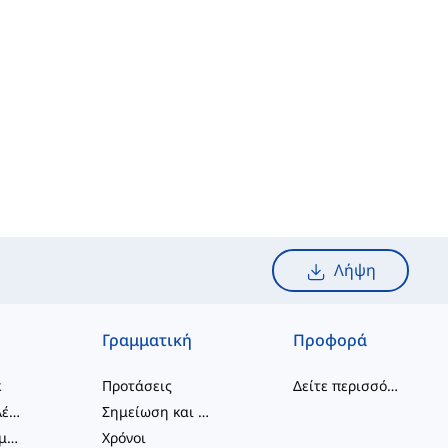
Λήψη
Γραμματική
Προφορά
κ
Προτάσεις
Δείτε περισσότερα
...
συνδυασμοί λέξεων
Σημείωση και Ορθογραφία
Φραστικά Ρήματα
Χρόνοι