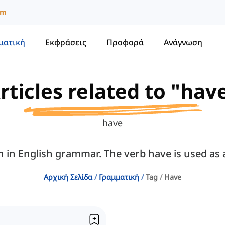
um
ματική
Εκφράσεις
Προφορά
Ανάγνωση
rticles related to "hav
have
n in English grammar. The verb have is used as a
Αρχική Σελίδα
Γραμματική
Tag
Have