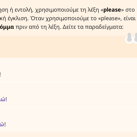
ηση ή εντολή, χρησιμοποιούμε τη λέξη «
please
» στο
ή έγκλιση. Όταν χρησιμοποιούμε το «please», είναι
όμμα
πριν από τη λέξη. Δείτε τα παραδείγματα:
!
λώ
!
λώ
!