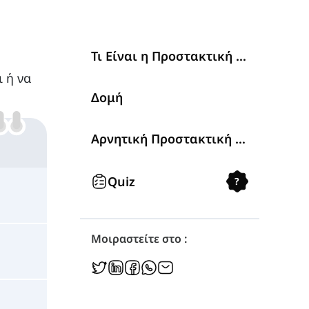
Τι Είναι η Προστακτική Έγκλιση;
 ή να
Δομή
Αρνητική Προστακτική Έγκλιση
Quiz
?
Μοιραστείτε στο :