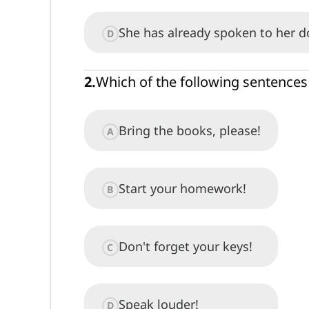
She has already spoken to her do
D
2
.
Which of the following sentences
Bring the books, please!
A
Start your homework!
B
Don't forget your keys!
C
Speak louder!
D