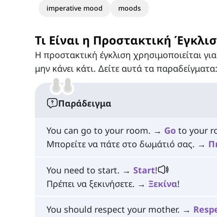
imperative mood
moods
Τι Είναι η Προστακτική Έγκλισ
Η προστακτική έγκλιση χρησιμοποιείται για
μην κάνει κάτι. Δείτε αυτά τα παραδείγματα
Παράδειγμα
You can go to your room. →
Go
to your r
Μπορείτε να πάτε στο δωμάτιό σας. →
Π
You need to start. →
Start
!
Πρέπει να ξεκινήσετε. →
Ξεκίνα
!
You should respect your mother. →
Resp