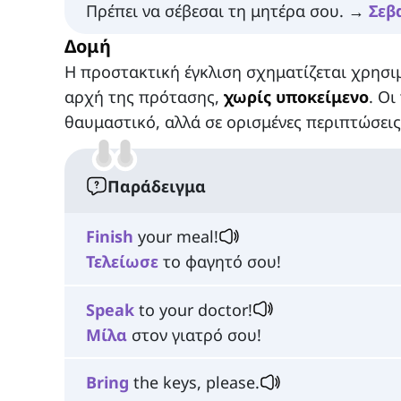
Πρέπει να σέβεσαι τη μητέρα σου. →
Σεβ
Δομή
Η προστακτική έγκλιση σχηματίζεται χρησ
αρχή της πρότασης,
χωρίς υποκείμενο
. Ο
θαυμαστικό, αλλά σε ορισμένες περιπτώσεις,
Παράδειγμα
Finish
your meal!
Τελείωσε
το φαγητό σου!
Speak
to your doctor!
Μίλα
στον γιατρό σου!
Bring
the keys, please.