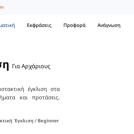
um
ματική
Εκφράσεις
Προφορά
Ανάγνωση
ση
Για Αρχάριους
στακτική έγκλιση στα
τήματα και προτάσεις.
κτική Έγκλιση / Beginner