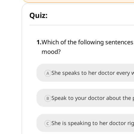
Quiz:
1
.
Which of the following sentences
mood?
She speaks to her doctor every 
A
Speak to your doctor about the
B
She is speaking to her doctor ri
C