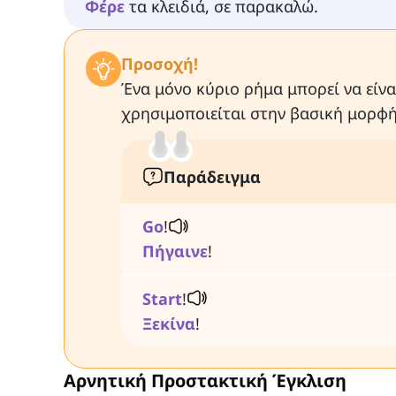
Φέρε
τα κλειδιά, σε παρακαλώ.
Προσοχή!
Ένα μόνο κύριο ρήμα μπορεί να είνα
χρησιμοποιείται στην βασική μορφή 
Παράδειγμα
Go
!
Πήγαινε
!
Start
!
Ξεκίνα
!
Αρνητική Προστακτική Έγκλιση