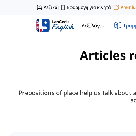
Λεξικό
Εφαρμογή για κινητά
Premi
|
|
Λεξιλόγιο
Γραμ
Articles 
Prepositions of place help us talk about
s