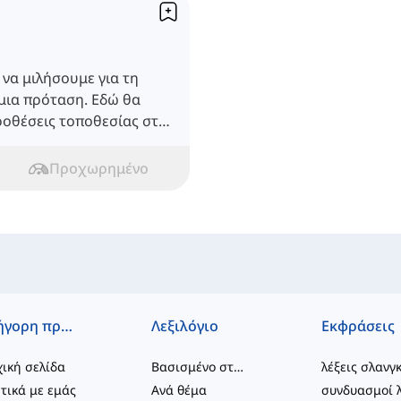
 να μιλήσουμε για τη
μια πρόταση. Εδώ θα
ροθέσεις τοποθεσίας στα
Προχωρημένο
Γρήγορη πρόσβαση
Λεξιλόγιο
Εκφράσεις
ική σελίδα
Βασισμένο στο επίπεδο
λέξεις σλανγ
τικά με εμάς
Ανά θέμα