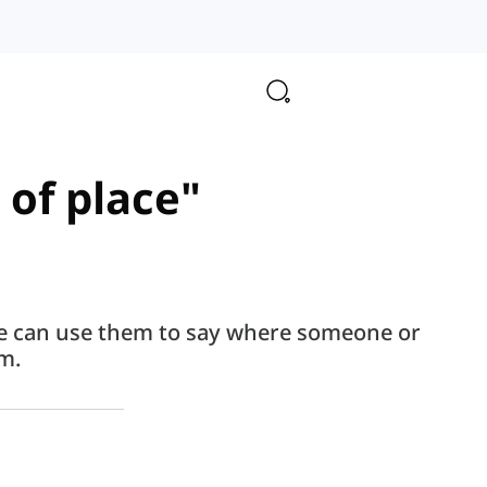
 of place"
, we can use them to say where someone or
m.