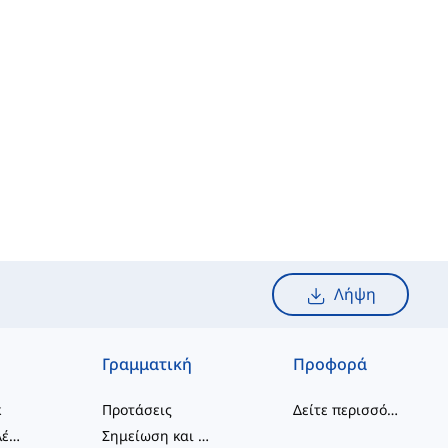
Λήψη
Γραμματική
Προφορά
κ
Προτάσεις
Δείτε περισσότερα
...
συνδυασμοί λέξεων
Σημείωση και Ορθογραφία