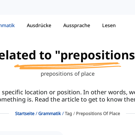
mmatik
Ausdrücke
Aussprache
Lesen
related to "prepositions
prepositions of place
 a specific location or position. In other words
omething is. Read the article to get to know the
Startseite
Grammatik
Tag
Prepositions Of Place