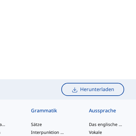
Herunterladen
Grammatik
Aussprache
Umgangssprache-Wörter
Sätze
Das englische Alphabet
n
Interpunktion und Rechtschreibung
Vokale