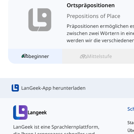
Ortspräpositionen
Prepositions of Place
Präpositionen ermöglichen es
zwischen zwei Wörtern in ein
werden wir die verschiedene
Englischen besprechen.
beginner
Mittelstufe
LanGeek-App herunterladen
Langeek
Sta
LanGeek ist eine Sprachlernplattform,
Üb