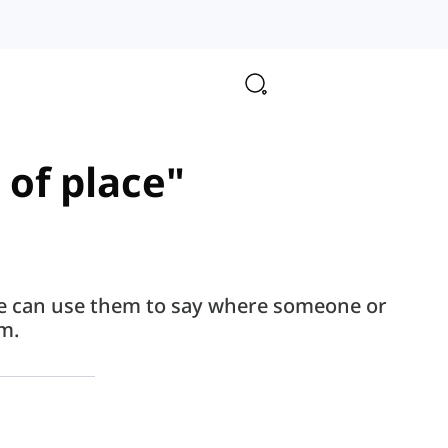
 of place"
, we can use them to say where someone or
m.