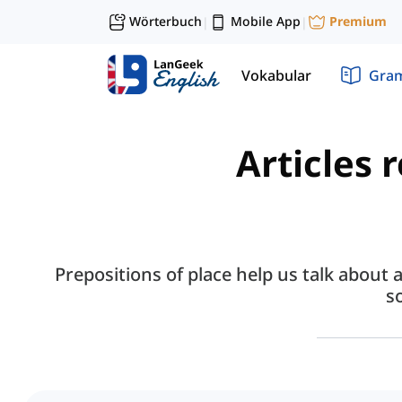
Wörterbuch
Mobile App
Premium
|
|
Vokabular
Gra
Articles 
Prepositions of place help us talk about
s