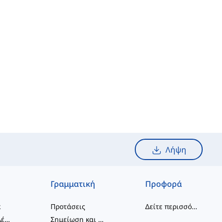
Λήψη
Γραμματική
Προφορά
κ
Προτάσεις
Δείτε περισσότερα
...
συνδυασμοί λέξεων
Σημείωση και Ορθογραφία