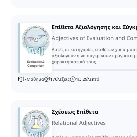
Επίθετα Αξιολόγησης και Σύγκ
Adjectives of Evaluation and Co
Αυτές οι κατηγορίες επιθέτων χρησιμοπο
αξιολογούν ή να συγκρίνουν πράγματα με
χαρακτηριστικά τους.
7
Μάθημα
176
λέξεις
1
Ω
29
λεπτό
Σχέσεως Επίθετα
Relational Adjectives