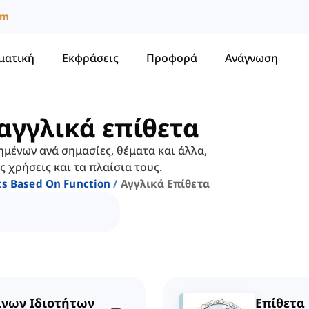
um
ματική
Εκφράσεις
Προφορά
Ανάγνωση
αγγλικά επίθετα
ημένων ανά σημασίες, θέματα και άλλα,
 χρήσεις και τα πλαίσια τους.
ts Based On Function
Αγγλικά Επίθετα
νων Ιδιοτήτων
Επίθετα