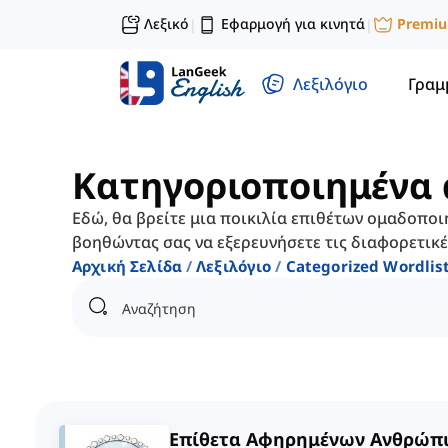
Λεξικό
Εφαρμογή για κινητά
Premi
|
|
Λεξιλόγιο
Γραμ
Κατηγοριοποιημένα 
Εδώ, θα βρείτε μια ποικιλία επιθέτων ομαδοποι
βοηθώντας σας να εξερευνήσετε τις διαφορετικές
Αρχική Σελίδα
Λεξιλόγιο
Categorized Wordlis
Επίθετα Αφηρημένων Ανθρώπι