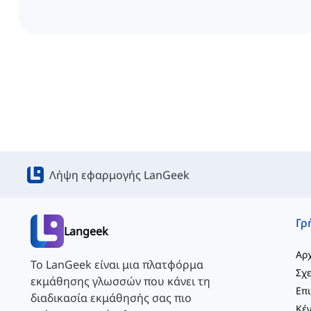
Λήψη εφαρμογής LanGeek
Langeek
Αρχ
Το LanGeek είναι μια πλατφόρμα
Σχε
εκμάθησης γλωσσών που κάνει τη
διαδικασία εκμάθησής σας πιο