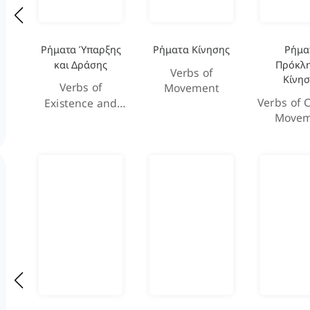
Ρήματα Ύπαρξης
Ρήματα Κίνησης
Ρήμα
και Δράσης
Πρόκλ
Verbs of
Κίνη
Verbs of
Movement
Verbs of 
Existence and
Movem
Action