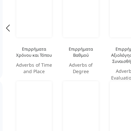
Επιρρήματα
Επιρρήματα
Επιρρή
Χρόνου και Τόπου
Βαθμού
Αξιολόγησ
Συναισθ
Adverbs of Time
Adverbs of
Adverb
and Place
Degree
Evaluati
Emot