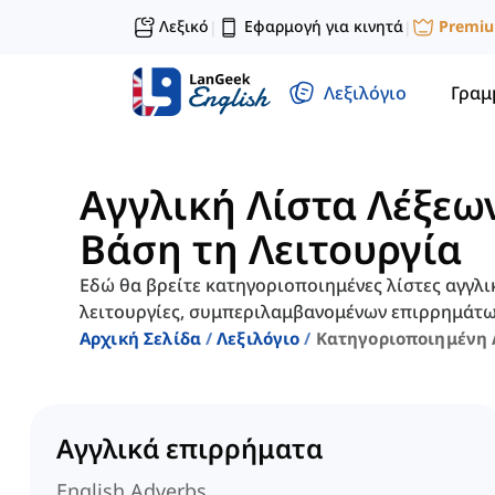
Λεξικό
Εφαρμογή για κινητά
Premi
|
|
Λεξιλόγιο
Γραμ
Αγγλική Λίστα Λέξεω
Βάση τη Λειτουργία
Εδώ θα βρείτε κατηγοριοποιημένες λίστες αγγλι
λειτουργίες, συμπεριλαμβανομένων επιρρημάτων
Αρχική Σελίδα
Λεξιλόγιο
Κατηγοριοποιημένη 
Αγγλικά επιρρήματα
English Adverbs