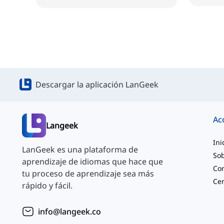
Descargar la aplicación LanGeek
Ac
Langeek
Ini
LanGeek es una plataforma de
Sob
aprendizaje de idiomas que hace que
Co
tu proceso de aprendizaje sea más
rápido y fácil.
info@langeek.co