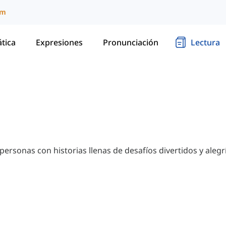
um
tica
Expresiones
Pronunciación
Lectura
 personas con historias llenas de desafíos divertidos y alegr