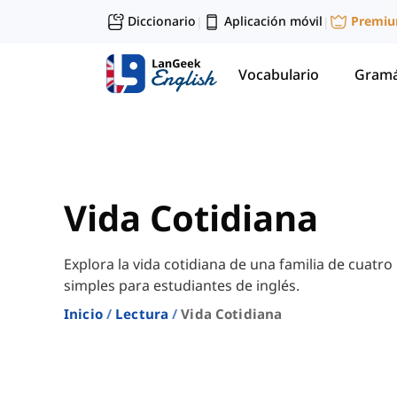
Diccionario
Aplicación móvil
Premi
|
|
Vocabulario
Gramá
Vida Cotidiana
Explora la vida cotidiana de una familia de cuatro
simples para estudiantes de inglés.
Inicio
Lectura
Vida Cotidiana