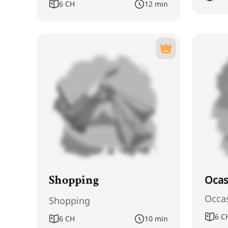
6
CH
12 min
Ocas
Shopping
Occa
Shopping
6
C
6
CH
10 min