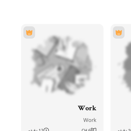
Work
Work
دقیقه
6
CH
12 دقیقه