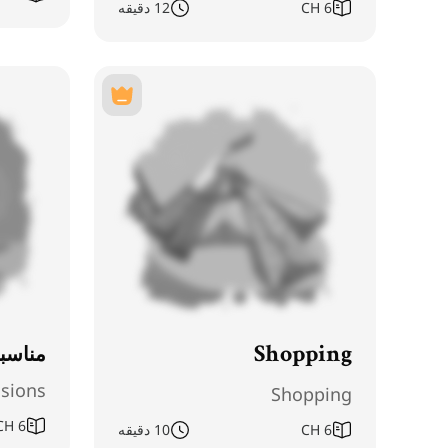
6
CH
12 دقیقه
مناسب
Shopping
sions
Shopping
CH
6
6
CH
10 دقیقه