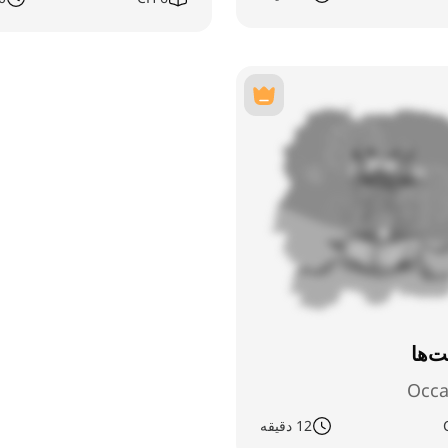
ت‌ها
Occa
12 دقیقه