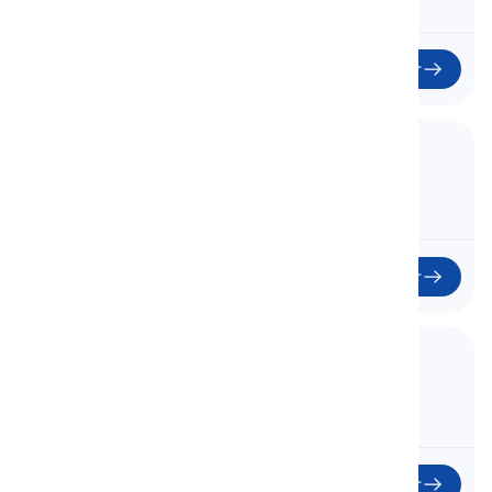
Comenzar
10. Unit 4 - 4A
Unidad 4 - 4A
10
Comenzar
11. Unit 4 - 4B
Unidad 4 - 4B
11
Comenzar