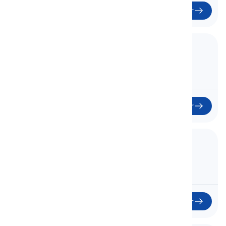
Comenzar
24. Unit 8 - 8A
Unidad 8 - 8A
24
Comenzar
25. Unit 8 - 8B
Unidad 8 - 8B
25
Comenzar