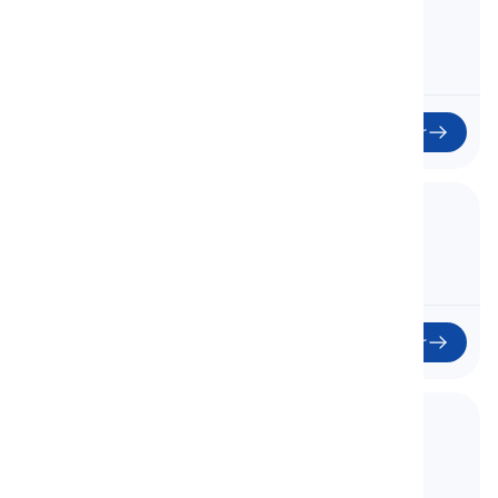
Unidad 11 - 11A
33
Comenzar
34. Unit 11 - 11B
Unidad 11 - 11B
34
Comenzar
35. Unit 11 - 11C
Unidad 11 - 11C
35