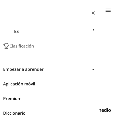
Togg
ES
Clasificación
Empezar a aprender
Aplicación móvil
Expresiones
Premium
Gramática
Lista de vocabulario de Face2Face Intermedio
Diccionario
Vocabulario