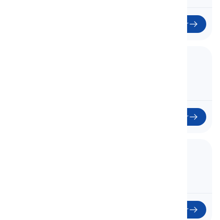
Comenzar
36. Unit 12 - 12A
Unidad 12 - 12A
36
Comenzar
37. Unit 12 - 12B
Unidad 12 - 12B
37
Comenzar