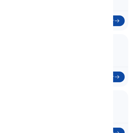
Comenzar
29. Unit 9 - 9C
Unidad 9 - 9C
29
Comenzar
30. Unit 10 - 10A
Unidad 10 - 10A
30
Comenzar