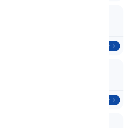
19. Unit 6 - 6B
Unidad 6 - 6B
19
Comenzar
20. Unit 7 - 7A
Unidad 7 - 7A
20
Comenzar
21. Unit 7 - 7B
Unidad 7 - 7B