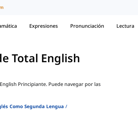
um
amática
Expresiones
Pronunciación
Lectura
de Total English
 English Principiante. Puede navegar por las
Inglés Como Segunda Lengua