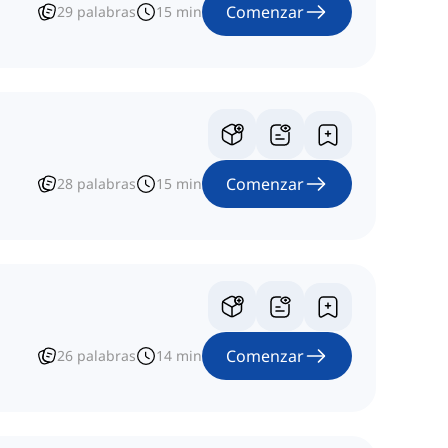
Comenzar
29
palabras
15
min
Comenzar
28
palabras
15
min
Comenzar
26
palabras
14
min