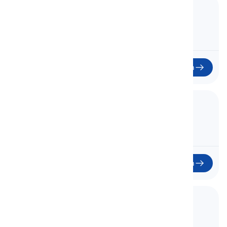
7. Unit 3 - 3A
Eenheid 3 - 3A
07
Beginnen
8. Unit 3 - 3B
Eenheid 3 - 3B
08
Beginnen
9. Unit 3 - 3C
Eenheid 3 - 3C
09