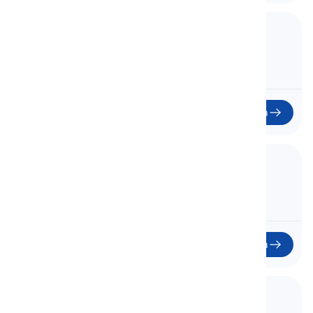
19. Unit 6 - 6B
Eenheid 6 - 6B
19
Beginnen
20. Unit 7 - 7A
Eenheid 7 - 7A
20
Beginnen
21. Unit 7 - 7B
Eenheid 7 - 7B