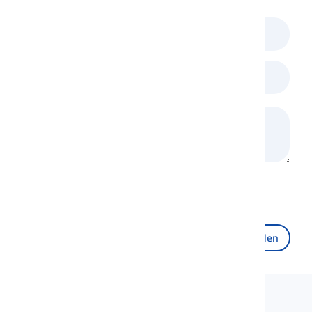
Recaptcha wordt geladen...
Verzenden
Langeek