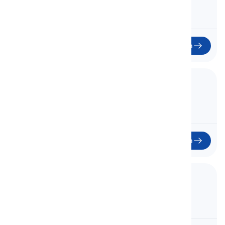
21
Beginnen
22. Unit 7 - 7C
Eenheid 7 - 7C
22
Beginnen
23. Unit 7 - 7D
Eenheid 7 - 7D
23