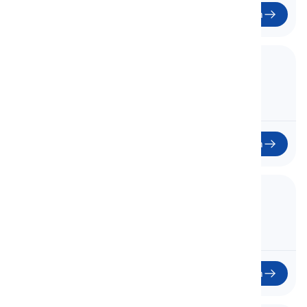
Beginnen
24. Unit 8 - 8A
Eenheid 8 - 8A
24
Beginnen
25. Unit 8 - 8B
Eenheid 8 - 8B
25
Beginnen