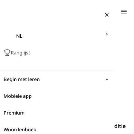
Togg
NL
Ranglijst
Begin met leren
Mobiele app
Uitdrukkingen
Premium
Grammatica
Face2Face Upper-intermediate Tweede Editie
Woordenboek
Woordenlijst