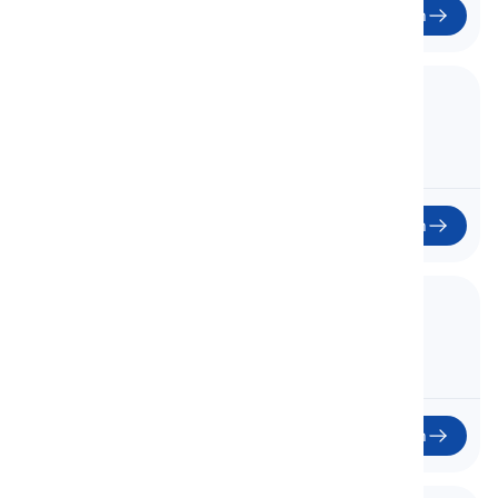
Beginnen
5. Unit 2 - 2B
Eenheid 2 - 2B
05
Beginnen
6. Unit 2 - 2C
Eenheid 2 - 2C
06
Beginnen