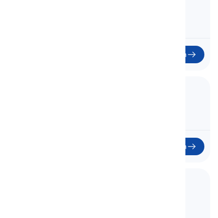
Eenheid 5 - 5A
14
Beginnen
15. Unit 5 - 5B
Eenheid 5 - 5B
15
Beginnen
16. Unit 5 - 5C
Eenheid 5 - 5C
16