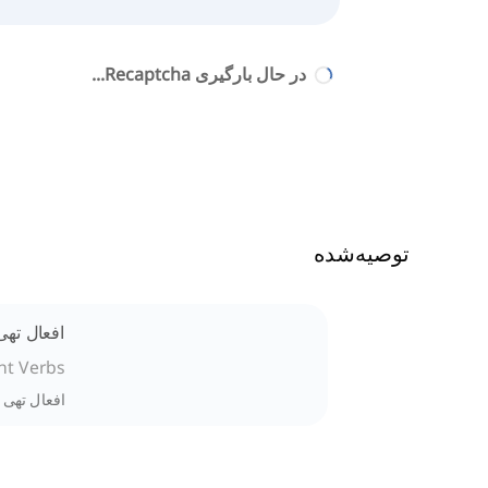
در حال بارگیری Recaptcha...
توصیه‌شده
افعال تهی
ht Verbs
افعال تهی د