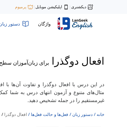
دیکشنری
اپلیکیشن موبایل
پرمیوم
|
|
واژگان
دستور زبان
افعال دوگذرا
برای زبان‌آموزان سط
در این درس با افعال دوگذرا و تفاوت آن‌ها با اف
مثال‌های متنوع و آزمون انتهای درس به شما کم
غیرمستقیم را در جمله تشخیص دهید.
خانه
دستور زبان
فعل‌ها و حالت فعل‌‌ها
افعال دوگذرا / Intermediate