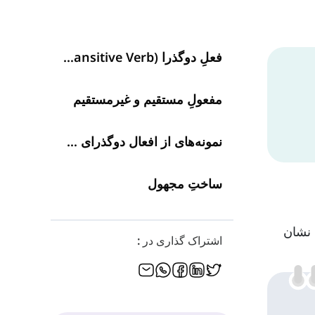
فعلِ دوگذرا (Ditransitive Verb) چیست؟
مفعولِ مستقیم و غیرمستقیم
نمونه‌های از افعال دوگذرای رایج در انگلیسی
ساختِ مجهول
 نشان
اشتراک گذاری در :