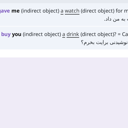
gave
me
(indirect object)
a
watch
(direct object) for
به من داد.
I
buy
you
(indirect object)
a
drink
(direct object)? = C
 نوشیدنی برایت بخرم؟