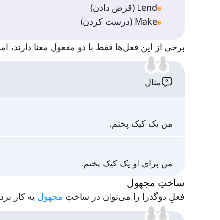
Lend (قرض دادن)
Make (درست کردن)
برخی از این فعل‌ها فقط با دو مفعول معنا دارند، اما
مثال
من یک کیک پختم.
من برای او یک کیک پختم.
ساختِ مجهول
فعلِ دوگذرا را می‌توان در ساختِ
مجهول
به کار برد