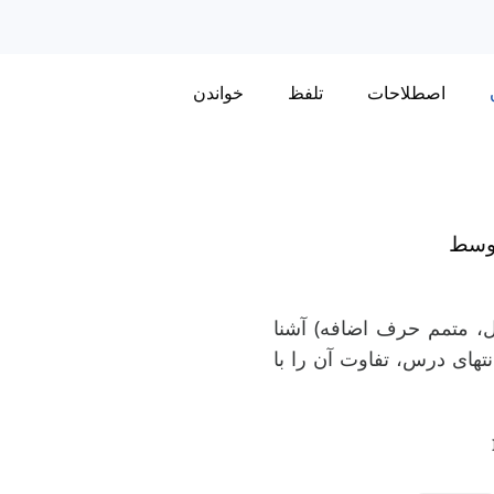
اصطلاحات
تلفظ
خواندن
توسط
 Gerund (فاعل، مفعول، متمم حرف اضافه) آشنا
نتهای درس، تفاوت آن را با