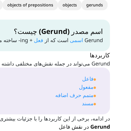
objects of prepositions
objects
gerunds
اسم مصدر (Gerund) چیست؟
Gerund
اسمی
است که از
فعل
+ ing- ساخته می‌شود.
کاربردها
Gerund می‌تواند در جمله نقش‌های مختلفی داشته باشد. برخی از مهم‌ترین کاربردهای آن عبارت‌اند از:
فاعل
مفعول
متمم حرف اضافه
مسند
در ادامه، برخی از این کاربردها را با جزئیات بیشتر
Gerund در نقش فاعل