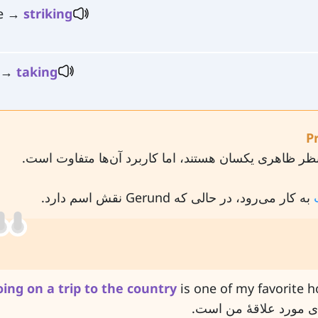
ke →
striking
e →
taking
ظر ظاهری یکسان هستند، اما کاربرد آن‌ها متفاوت است.
به کار می‌رود، در حالی که Gerund نقش اسم دارد.
oing
on
a
trip
to
the
country
is one of my favorite h
ی مورد علاقهٔ من است.