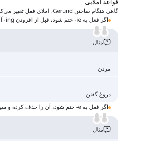
قواعد املایی
گاهی هنگام ساختن Gerund، املای فعل تغییر می‌کند. موارد زیر را ببینید:
اگر فعل به ie- ختم شود، قبل از افزودن ing- آن را به y- تبدیل می‌کنیم:
مثال
مردن
دروغ گفتن
اگر فعل به e- ختم شود، آن را حذف کرده و سپس ing- اضافه می‌کنیم:
مثال