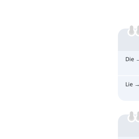
Die
Lie 