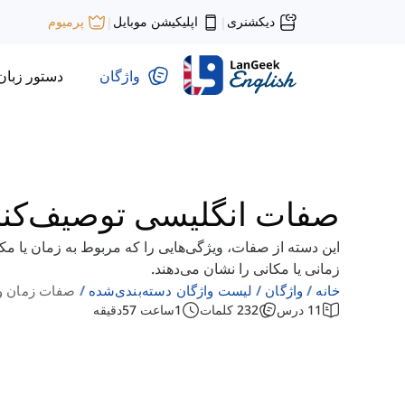
دیکشنری
اپلیکیشن موبایل
پرمیوم
|
|
واژگان
دستور زبان
صفات انگلیسی توصیف‌کنند
این دسته از صفات، ویژگی‌هایی را که مربوط به زمان یا 
زمانی یا مکانی را نشان می‌دهند.
خانه
واژگان
لیست واژگان دسته‌بندی‌شده
صفات زمان و
11
درس
232
کلمات
1
ساعت
57
دقیقه