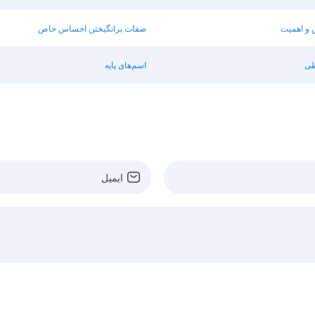
و اهمیت
صفات برانگیختن احساس خاص
طی
اسم‌های پایه