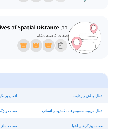
11. Adjectives of Spatial Distance
صفات فاصله مکانی
افعال چالش و رقابت
افعال برانگ
افعال مربوط به موضوعات کنش‌های انسانی
صفات ویژگی‌
صفات ویژگی‌های اشیا
صفات اندازه 