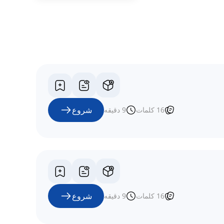
شروع
16
کلمات
9
دقیقه
شروع
16
کلمات
9
دقیقه