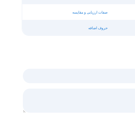
صفات ارزیابی و مقایسه
حروف اضافه