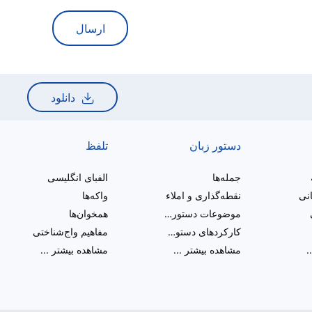
ارسال
دانلود
دستور زبان
تلفظ
جمله‌ها
الفبای انگلیسی
انی
نقطه‌گذاری و املاء
واکه‌ها
موضوعات دستور زبان متنوع
همخوان‌ها
کارکردهای دستوری
مفاهیم واج‌شناختی
.
مشاهده بیشتر
...
مشاهده بیشتر
...