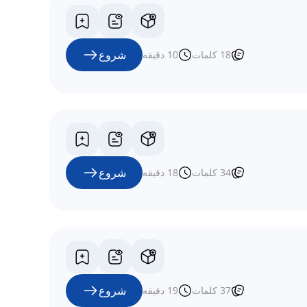
شروع
18
کلمات
10
دقیقه
شروع
34
کلمات
18
دقیقه
شروع
37
کلمات
19
دقیقه