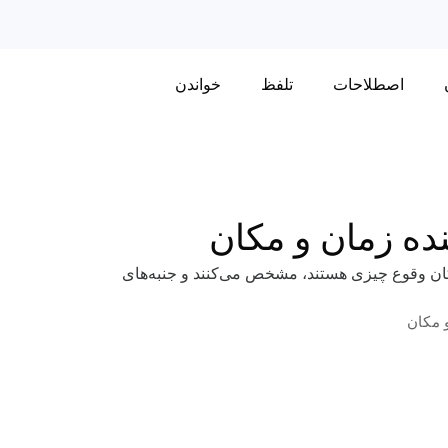
اصطلاحات
تلفظ
خواندن
ه زمان و مکان
مکان وقوع چیزی هستند، مشخص می‌کنند و جنبه‌های
 مکان