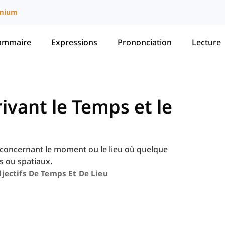
mium
ammaire
Expressions
Prononciation
Lecture
rivant le Temps et le
ts concernant le moment ou le lieu où quelque
s ou spatiaux.
jectifs De Temps Et De Lieu