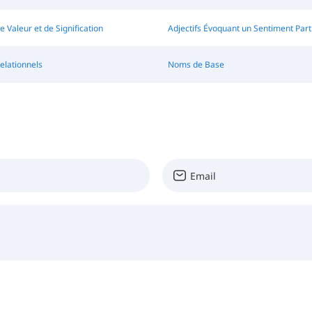
e Valeur et de Signification
Adjectifs Évoquant un Sentiment Parti
Relationnels
Noms de Base