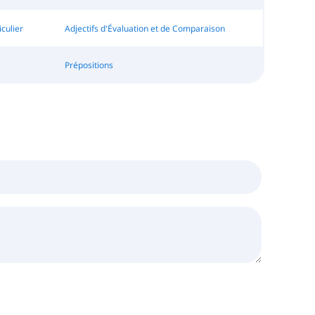
culier
Adjectifs d'Évaluation et de Comparaison
Prépositions