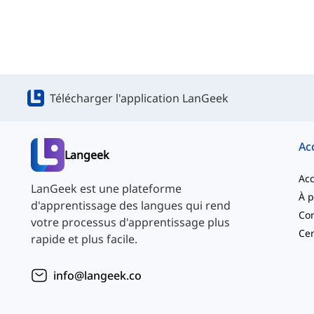
Télécharger l'application LanGeek
Ac
Langeek
Acc
LanGeek est une plateforme
d'apprentissage des langues qui rend
Con
votre processus d'apprentissage plus
Cen
rapide et plus facile.
info@langeek.co