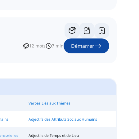
Démarrer
12
mots
7
min
Verbes Liés aux Thèmes
mains
Adjectifs des Attributs Sociaux Humains
ensorielles
Adjectifs de Temps et de Lieu