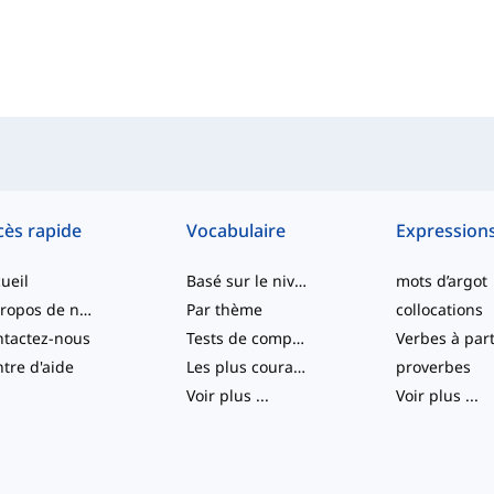
cès rapide
Vocabulaire
Expression
ueil
Basé sur le niveau
mots d’argot
À propos de nous
Par thème
collocations
tactez-nous
Tests de compétence
tre d'aide
Les plus courants
proverbes
Voir plus
...
Voir plus
...