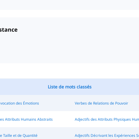
istance
Liste de mots classés
Évocation des Émotions
Verbes de Relations de Pouvoir
des Attributs Humains Abstraits
Adjectifs des Attributs Physiques Hu
e Taille et de Quantité
Adjectifs Décrivant les Expériences S