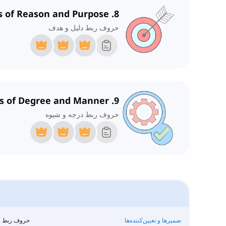
8. Conjunctions of Reason and Purpose
حروف ربط دلیل و هدف
9. Conjunctions of Degree and Manner
حروف ربط درجه و شیوه
ضمیرها و تعیین‌کننده‌ها
حروف ربط