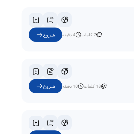
شروع
7
کلمات
4
دقیقه
شروع
18
کلمات
10
دقیقه