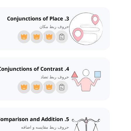
3. Conjunctions of Place
حروف ربط مکان
4. Conjunctions of Contrast
حروف ربط تضاد
5. Conjunctions of Comparison and Addition
حروف ربط مقایسه و اضافه