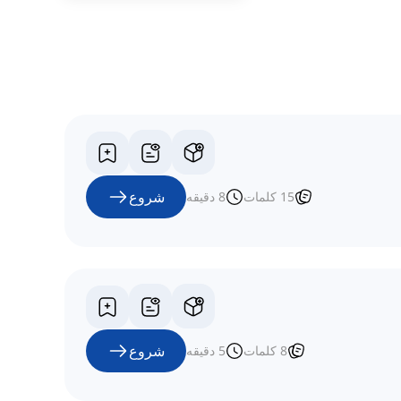
شروع
15
کلمات
8
دقیقه
شروع
8
کلمات
5
دقیقه