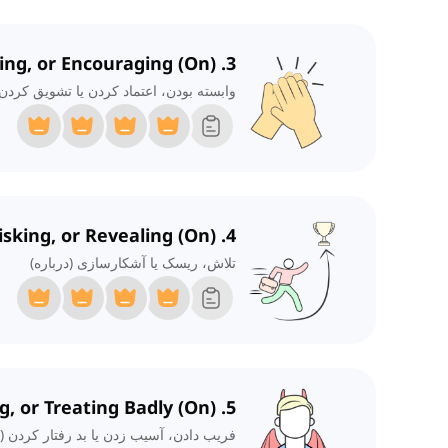
3. Depending, Trusting, or Encouraging (On)
وابسته بودن، اعتماد کردن یا تشویق کردن 
4. Striving, Risking, or Revealing (On)
تلاش، ریسک یا آشکارسازی (درباره)
5. Fooling, Harming, or Treating Badly (On)
فریب دادن، آسیب زدن یا بد رفتار کردن (د