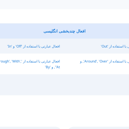
افعال چندبخشی انگلیسی
ا استفاده از 'Out'
افعال عبارتی با استفاده از 'Off' و 'In'
افعال عبارتی با استفاده از 'Around', 'Over', و
افعال عبارتی با استفاده از 'ith
'At', و 'By'