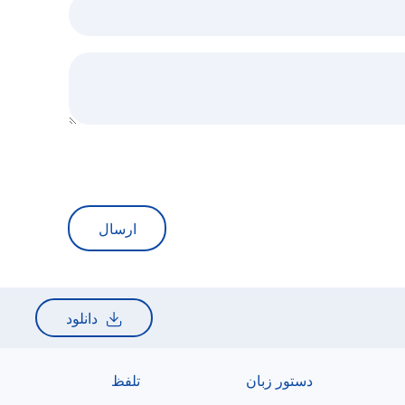
ارسال
دانلود
دستور زبان
تلفظ