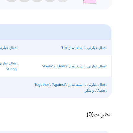
افعال عبارتی با استفاده از 'Up'
افعال عبارتی ب
افعال عبارتی با استفاده از 'Down' و 'Away'
'Along'
افعال عبارتی با استفاده از 'Together', 'Against',
'Apart', و دیگر
نظرات
(
0
)