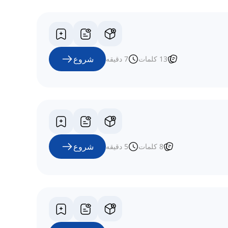
شروع
13
کلمات
7
دقیقه
شروع
8
کلمات
5
دقیقه