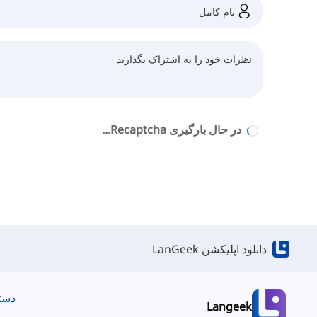
در حال بارگیری Recaptcha...
دانلود اپلیکشن LanGeek
دست
Langeek