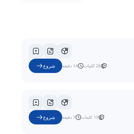
شروع
26
کلمات
14
دقیقه
شروع
13
کلمات
7
دقیقه