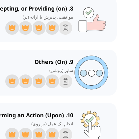
8. Agreeing, Accepting, or Providing (on)
موافقت، پذیرش یا ارائه (بر)
9. Others (On)
سایر (روشن)
10. Performing an Action (Upon)
انجام یک عمل (بر روی)