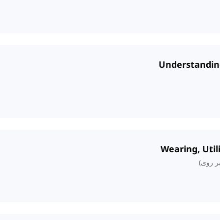
ر روی)