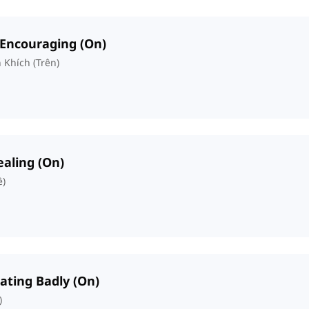
 Encouraging (On)
 Khích (Trên)
vealing (On)
ề)
eating Badly (On)
)