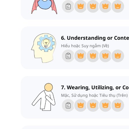
6. Understanding or Cont
Hiểu hoặc Suy ngẫm (Về)
7. Wearing, Utilizing, or 
Mặc, Sử dụng hoặc Tiêu thụ (Trên)