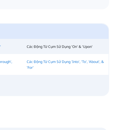
'
Các Động Từ Cụm Sử Dụng 'On' & 'Upon'
rough',
Các Động Từ Cụm Sử Dụng 'Into', 'To', 'About', &
'For'