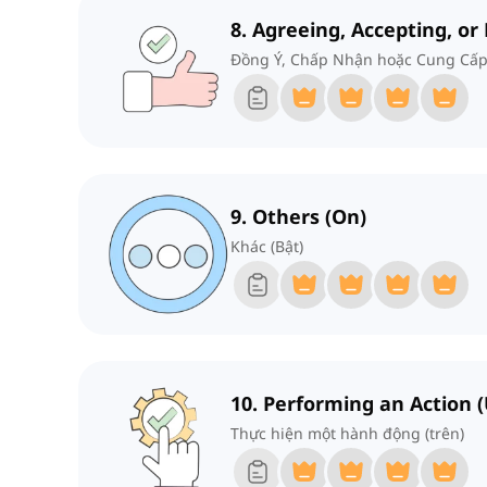
8. Agreeing, Accepting, or 
Đồng Ý, Chấp Nhận hoặc Cung Cấp 
9. Others (On)
Khác (Bật)
10. Performing an Action 
Thực hiện một hành động (trên)