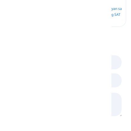
Mga
Mga
Mga
Mga
Kasanayan sa
Kasanayan sa
Kasanayan sa
Kasanayan sa
Salita ng SAT
Salita ng SAT
Salita ng SAT
Salita ng SAT
3
4
5
6
Mga Komento
(
0
)
Naglo-load ng Recaptcha...