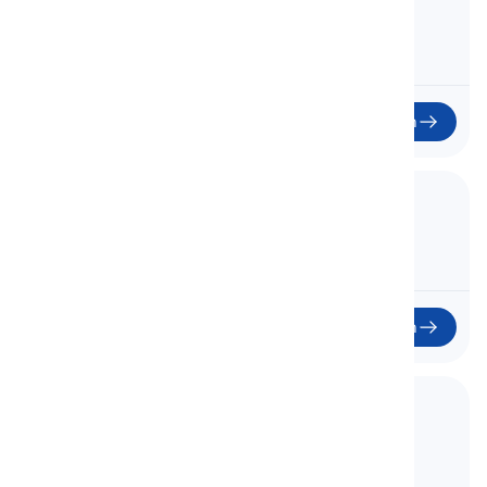
Aralin 14
14
Simulan
15. Lesson 15
Aralin 15
15
Simulan
16. Lesson 16
Aralin 16
16