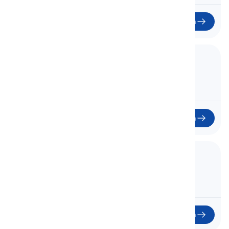
Simulan
17. Lesson 17
Aralin 17
17
Simulan
18. Lesson 18
Aralin 18
18
Simulan