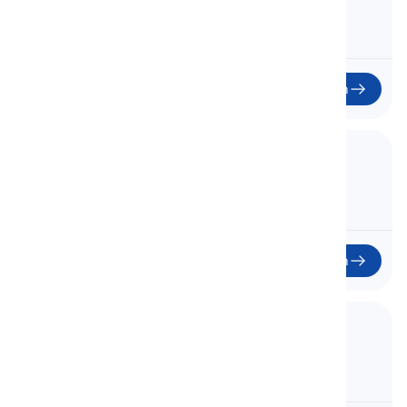
40
Simulan
41. Lesson 41
Aralin 41
41
Simulan
42. Lesson 42
Aralin 42
42