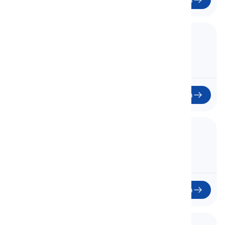
31. Lesson 31
Aralin 31
31
Simulan
32. Lesson 32
Aralin 32
32
Simulan
33. Lesson 33