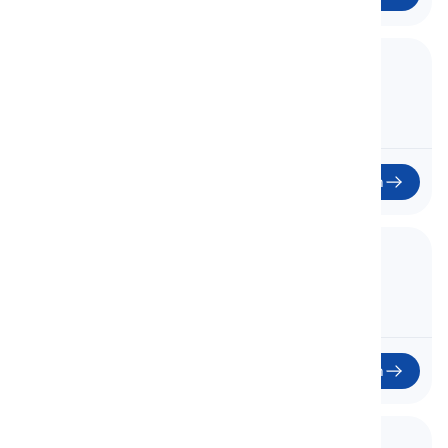
12. Lesson 12
Aralin 12
12
Simulan
13. Lesson 13
Aralin 13
13
Simulan
14. Lesson 14