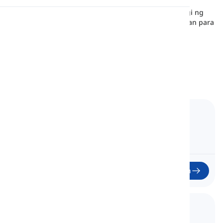
(Bahagi 3)
Dito makikita mo ang 50 aralin na ang ikatlong bahagi ng
Pagbigkas
mga mahahalagang salita na kailangan mong malaman para
sa pagsusulit na SAT.
50
Aralin
954
mga salita
7
O
58
min
Pagbabasa
1. Lesson 1
Aralin 1
01
Simulan
2. Lesson 2
Aralin 2
02