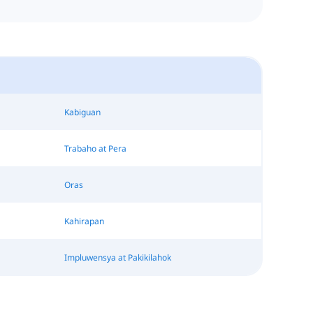
Kabiguan
Trabaho at Pera
Oras
Kahirapan
Impluwensya at Pakikilahok