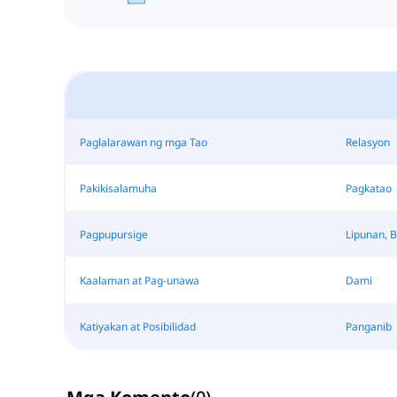
Paglalarawan ng mga Tao
Relasyon
Pakikisalamuha
Pagkatao
Pagpupursige
Lipunan, B
Kaalaman at Pag-unawa
Dami
Katiyakan at Posibilidad
Panganib