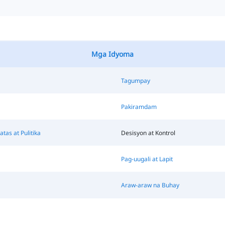
Mga Idyoma
Tagumpay
Pakiramdam
atas at Pulitika
Desisyon at Kontrol
Pag-uugali at Lapit
Araw-araw na Buhay