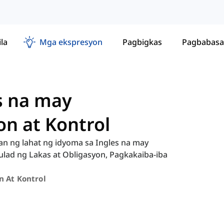
ila
Mga ekspresyon
Pagbigkas
Pagbabasa
s na may
n at Kontrol
an ng lahat ng idyoma sa Ingles na may
ulad ng Lakas at Obligasyon, Pagkakaiba-iba
n At Kontrol