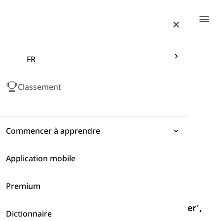
Togg
FR
Classement
Commencer à apprendre
Application mobile
Expressions
Premium
Grammaire
Phrasal Verbs Anglais Utilisant 'Together',
Dictionnaire
Vocabulaire