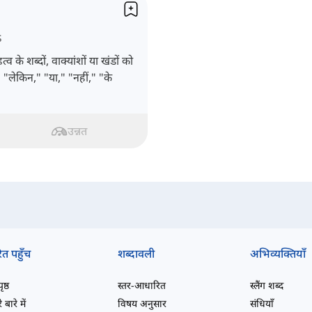
s
 शब्दों, वाक्यांशों या खंडों को
" "लेकिन," "या," "नहीं," "के
उन्नत
ित पहुँच
शब्दावली
अभिव्यक्तियाँ
ष्ठ
स्तर-आधारित
स्लैंग शब्द
 बारे में
विषय अनुसार
संधियाँ