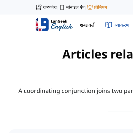
शब्दकोश
मोबाइल ऐप
प्रीमियम
|
|
शब्दावली
व्याकरण
Articles rel
A coordinating conjunction joins two pa