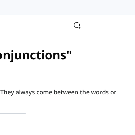
conjunctions"
r. They always come between the words or