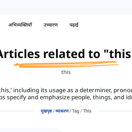
अभिव्यक्तियाँ
उच्चारण
पढ़ाई
Articles related to "this
this
‘this,’ including its usage as a determiner, pro
ps specify and emphasize people, things, and id
मुखपृष्ठ
व्याकरण
Tag
This