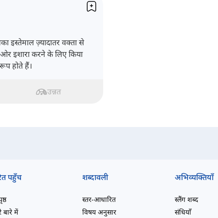
ा इस्तेमाल ज़्यादातर वक्ता से
 ओर इशारा करने के लिए किया
रूप होते हैं।
उन्नत
ित पहुँच
शब्दावली
अभिव्यक्तियाँ
ष्ठ
स्तर-आधारित
स्लैंग शब्द
 बारे में
विषय अनुसार
संधियाँ