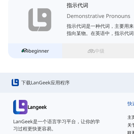
指示代词
Demonstrative Pronouns
指示代词是一种代词，主要用来
指向某物。在英语中，指示代词
beginner
中级
下载LanGeek应用程序
快
Langeek
主
LanGeek是一个语言学习平台，让你的学
关
习过程更快更容易。
联