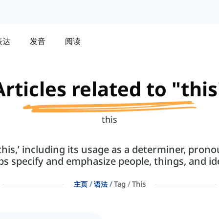
表达
发音
阅读
Articles related to "this
this
‘this,’ including its usage as a determiner, pro
ps specify and emphasize people, things, and id
主页
语法
Tag
This