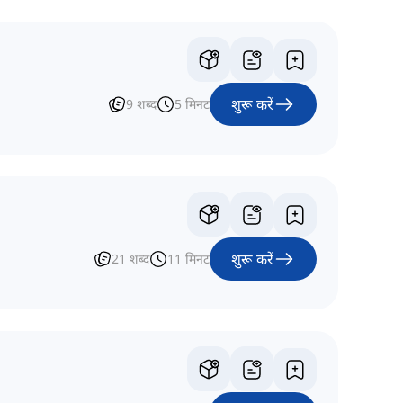
शुरू करें
9
शब्द
5
मिनट
शुरू करें
21
शब्द
11
मिनट