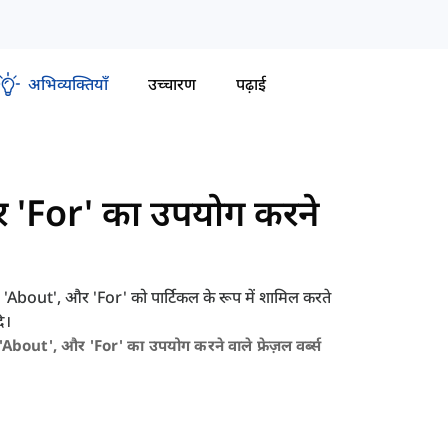
अभिव्यक्तियाँ
उच्चारण
पढ़ाई
र 'For' का उपयोग करने
 'About', और 'For' को पार्टिकल के रूप में शामिल करते
ि।
 'about', और 'for' का उपयोग करने वाले फ्रेज़ल वर्ब्स