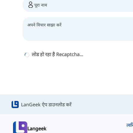
लोड हो रहा है Recaptcha...
LanGeek ऐप डाउनलोड करें
त्वर
Langeek