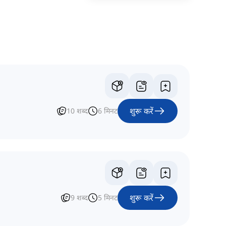
शुरू करें
10
शब्द
6
मिनट
शुरू करें
9
शब्द
5
मिनट