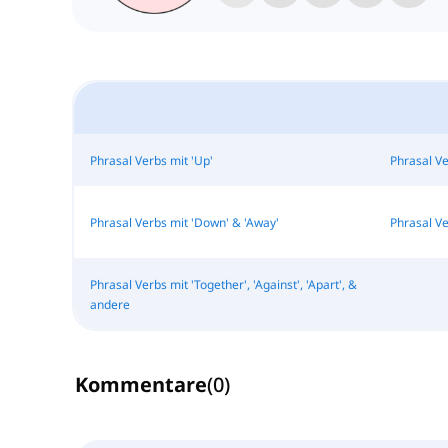
Phrasal Verbs mit 'Up'
Phrasal Ve
Phrasal Verbs mit 'Down' & 'Away'
Phrasal Ve
Phrasal Verbs mit 'Together', 'Against', 'Apart', &
andere
Kommentare
(
0
)