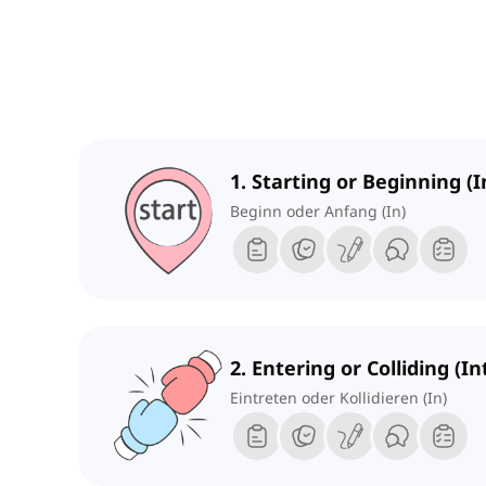
1. Starting or Beginning (I
Beginn oder Anfang (In)
2. Entering or Colliding (In
Eintreten oder Kollidieren (In)