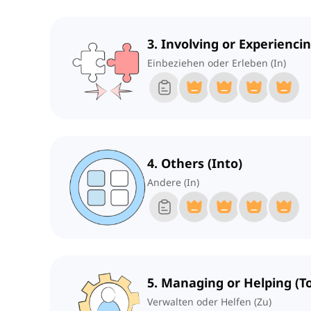
3. Involving or Experiencin
Einbeziehen oder Erleben (In)
4. Others (Into)
Andere (In)
5. Managing or Helping (To
Verwalten oder Helfen (Zu)