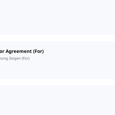
 or Agreement (For)
mung Zeigen (Für)