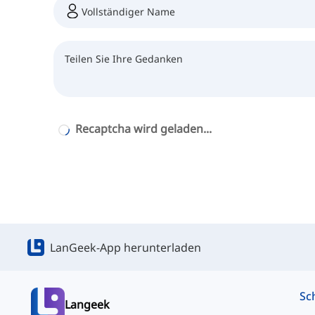
Recaptcha wird geladen...
LanGeek-App herunterladen
Langeek