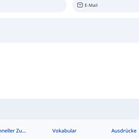
Schneller Zugriff
Vokabular
Ausdrücke