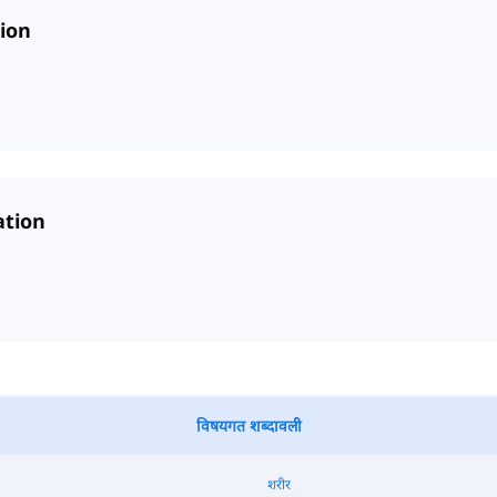
tion
ation
विषयगत शब्दावली
शरीर