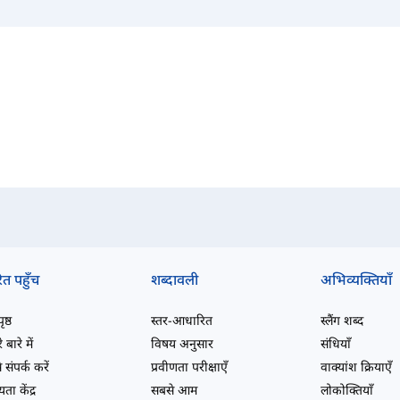
ित पहुँच
शब्दावली
अभिव्यक्तियाँ
ष्ठ
स्तर-आधारित
स्लैंग शब्द
 बारे में
विषय अनुसार
संधियाँ
 संपर्क करें
प्रवीणता परीक्षाएँ
वाक्यांश क्रियाएँ
ता केंद्र
सबसे आम
लोकोक्तियाँ