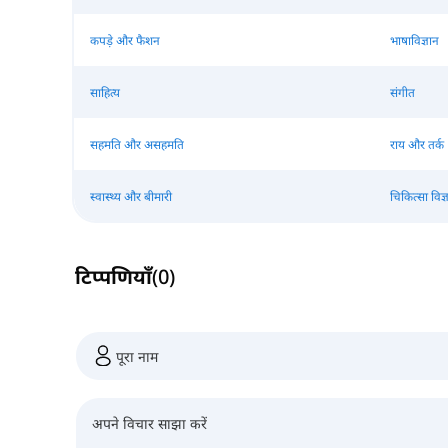
कपड़े और फैशन
भाषाविज्ञान
साहित्य
संगीत
सहमति और असहमति
राय और तर्क
स्वास्थ्य और बीमारी
चिकित्सा विज्
टिप्पणियाँ
(
0
)