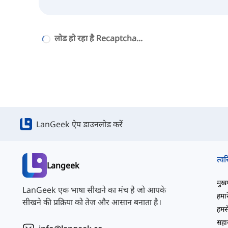
लोड हो रहा है Recaptcha...
LanGeek ऐप डाउनलोड करें
त्वर
Langeek
मुखपृ
LanGeek एक भाषा सीखने का मंच है जो आपके
हमारे
सीखने की प्रक्रिया को तेज और आसान बनाता है।
हमसे
सहाय