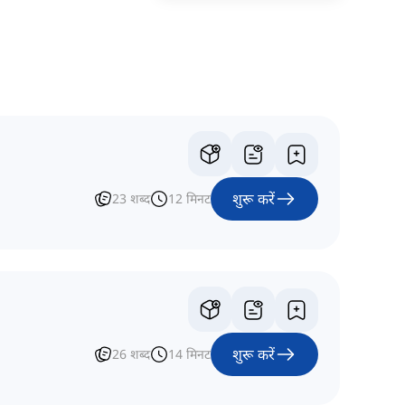
शुरू करें
23
शब्द
12
मिनट
शुरू करें
26
शब्द
14
मिनट