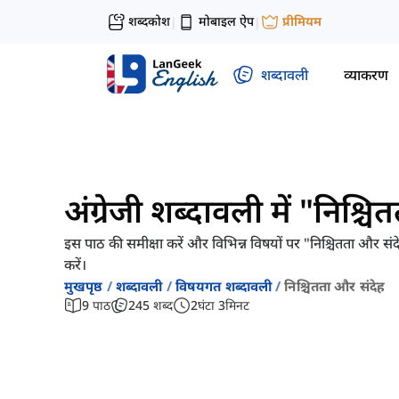
शब्दकोश
मोबाइल ऐप
प्रीमियम
|
|
शब्दावली
व्याकरण
अंग्रेजी शब्दावली में "निश्च
इस पाठ की समीक्षा करें और विभिन्न विषयों पर "निश्चितता और संद
करें।
मुखपृष्ठ
शब्दावली
विषयगत शब्दावली
निश्चितता और संदेह
9
पाठ
245
शब्द
2
घंटा
3
मिनट