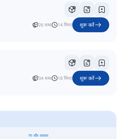
शुरू करें
26
शब्द
14
मिनट
शुरू करें
34
शब्द
18
मिनट
रंग और आकार