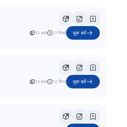
शुरू करें
32
शब्द
17
मिनट
शुरू करें
23
शब्द
12
मिनट