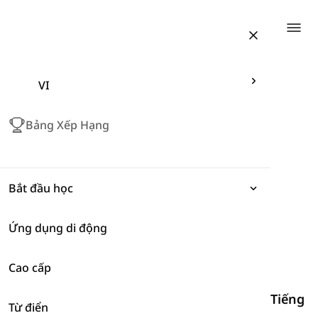
Togg
VI
Bảng Xếp Hạng
Bắt đầu học
Ứng dụng di động
Biểu đạt
Cao cấp
Ngữ pháp
"Chắc Chắn và Nghi Ngờ" trong Từ vựng Tiếng
Từ điển
Từ vựng