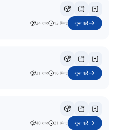
शुरू करें
24
शब्द
13
मिनट
शुरू करें
31
शब्द
16
मिनट
शुरू करें
40
शब्द
21
मिनट