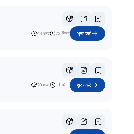
शुरू करें
43
शब्द
22
मिनट
शुरू करें
20
शब्द
11
मिनट