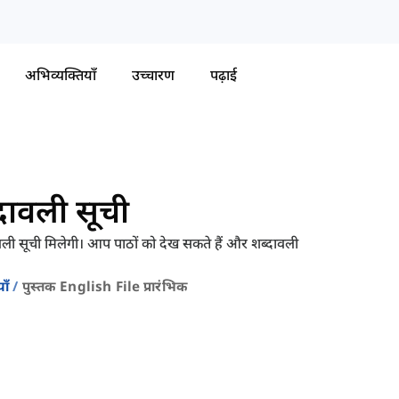
अभिव्यक्तियाँ
उच्चारण
पढ़ाई
्दावली सूची
वली सूची मिलेगी। आप पाठों को देख सकते हैं और शब्दावली
ाँ
पुस्तक English File प्रारंभिक