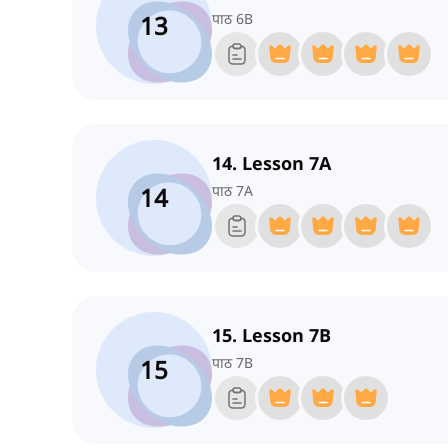
13
पाठ 6B
14. Lesson 7A
14
पाठ 7A
15. Lesson 7B
15
पाठ 7B