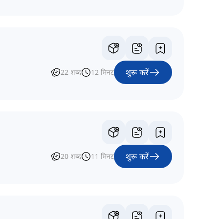
शुरू करें
22
शब्द
12
मिनट
शुरू करें
20
शब्द
11
मिनट