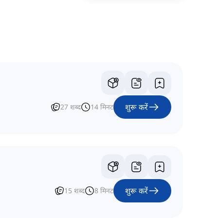
शुरू करें
27
शब्द
14
मिनट
शुरू करें
15
शब्द
8
मिनट