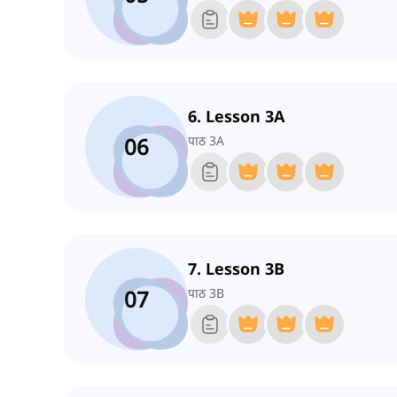
6. Lesson 3A
06
पाठ 3A
7. Lesson 3B
07
पाठ 3B