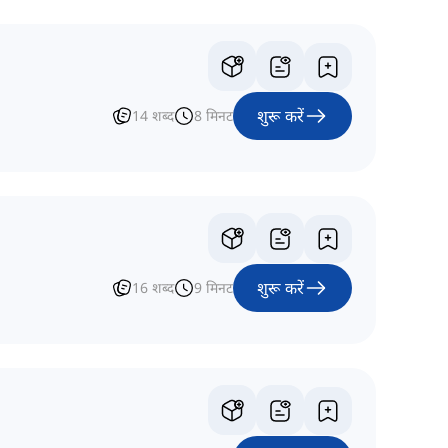
शुरू करें
14
शब्द
8
मिनट
शुरू करें
16
शब्द
9
मिनट