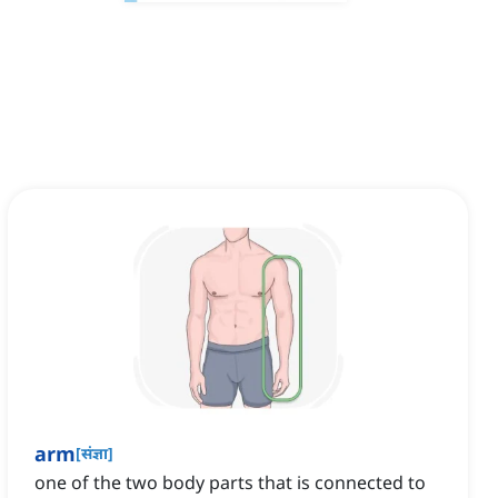
arm
[
संज्ञा
]
one of the two body parts that is connected to