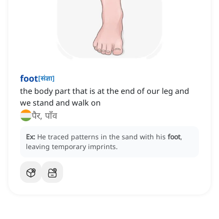
foot
[
संज्ञा
]
the body part that is at the end of our leg and
we stand and walk on
पैर, पाँव
Ex:
He traced patterns in the sand with his
foot
,
leaving temporary imprints.