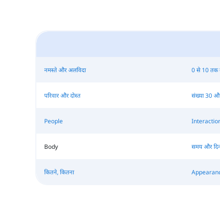
नमस्ते और अलविदा
0 से 10 तक क
परिवार और दोस्त
संख्या 30 औ
People
Interactio
Body
समय और दिन
कितने, कितना
Appearan