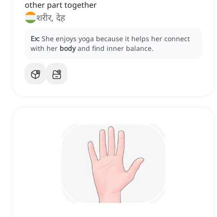
other part together
शरीर, देह
Ex:
She enjoys yoga because it helps her connect
with her
body
and find inner balance.