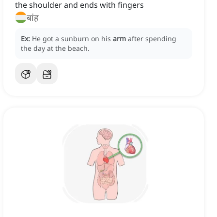
the shoulder and ends with fingers
बांह
Ex:
He got a sunburn on his
arm
after spending
the day at the beach.