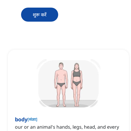
शुरू करें
body
[
संज्ञा
]
our or an animal's hands, legs, head, and every