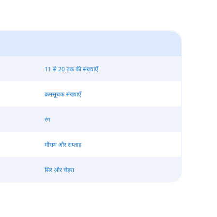
11 से 20 तक की संख्याएँ
क्रमसूचक संख्याएँ
रंग
मौसम और सप्ताह
सिर और चेहरा