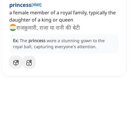
princess
[
संज्ञा
]
a female member of a royal family, typically the
daughter of a king or queen
राजकुमारी, राजा या रानी की बेटी
Ex:
The
princess
wore a stunning gown to the
royal ball, capturing everyone's attention.