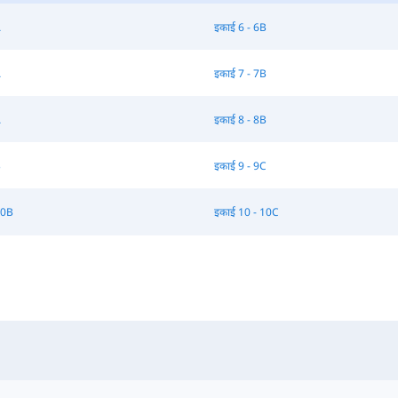
A
इकाई 6 - 6B
A
इकाई 7 - 7B
A
इकाई 8 - 8B
B
इकाई 9 - 9C
10B
इकाई 10 - 10C