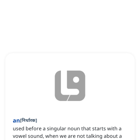
an
[
निर्धारक
]
used before a singular noun that starts with a
vowel sound, when we are not talking about a