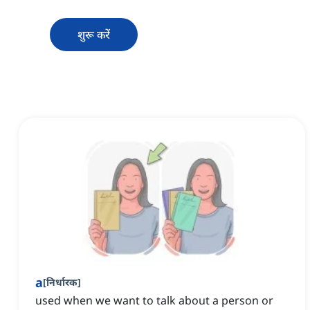
शुरू करें
a
[
निर्धारक
]
used when we want to talk about a person or