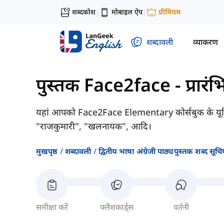
शब्दकोश
मोबाइल ऐप
प्रीमियम
|
|
शब्दावली
व्याकरण
पुस्तक Face2face - प्रारं
यहां आपको Face2Face Elementary कोर्सबुक के यूनिट
"राजकुमारी", "खलनायक", आदि।
मुखपृष्ठ
शब्दावली
द्वितीय भाषा अंग्रेजी पाठ्यपुस्तक शब्द सूचिय
समीक्षा करें
फ्लैशकार्ड्स
वर्तनी