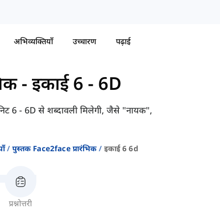
अभिव्यक्तियाँ
उच्चारण
पढ़ाई
भिक
-
इकाई 6 - 6D
 6 - 6D से शब्दावली मिलेगी, जैसे "नायक",
ाँ
पुस्तक Face2face प्रारंभिक
इकाई 6 6d
प्रश्नोत्तरी