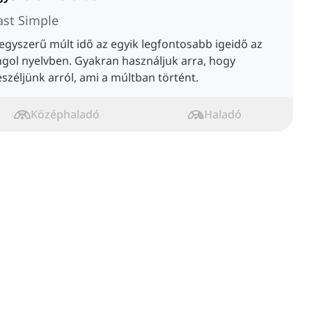
ast Simple
egyszerű múlt idő az egyik legfontosabb igeidő az
gol nyelvben. Gyakran használjuk arra, hogy
széljünk arról, ami a múltban történt.
Középhaladó
Haladó