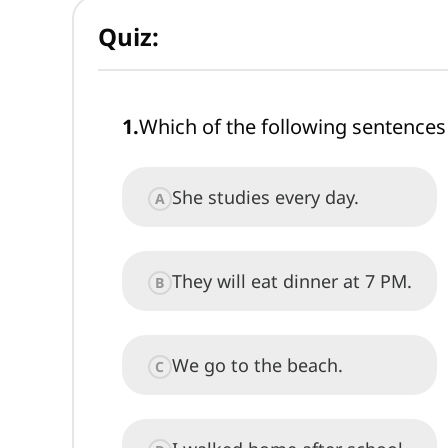
Quiz:
1
.
Which of the following sentences 
She studies every day.
A
They will eat dinner at 7 PM.
B
We go to the beach.
C