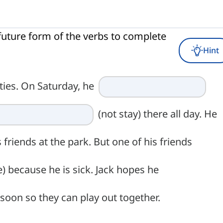
t future form of the verbs to complete
Hint
ities. On Saturday, he
(not stay) there all day. He
 friends at the park. But one of his friends
 because he is sick. Jack hopes he
 soon so they can play out together.