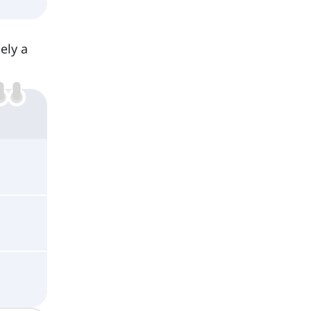
ely a