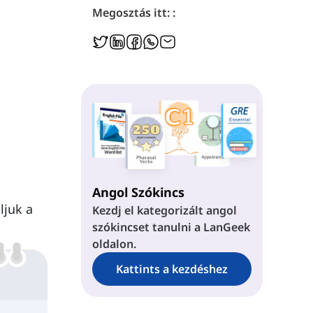
Megosztás itt: :
Angol Szókincs
ljuk a
Kezdj el kategorizált angol
szókincset tanulni a LanGeek
oldalon.
Kattints a kezdéshez