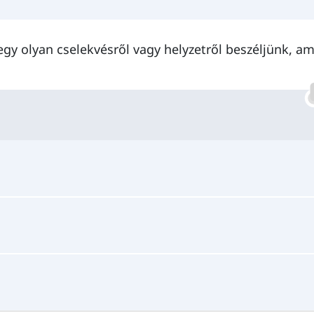
egy olyan cselekvésről vagy helyzetről beszéljünk, am