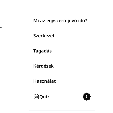
Mi az egyszerű jövő idő?
"
Szerkezet
Tagadás
Kérdések
Használat
Quiz
?