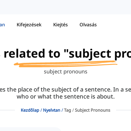
tan
Kifejezések
Kiejtés
Olvasás
s related to "subject p
subject pronouns
 the place of the subject of a sentence. In a se
who or what the sentence is about.
Kezdőlap
Nyelvtan
Tag
Subject Pronouns