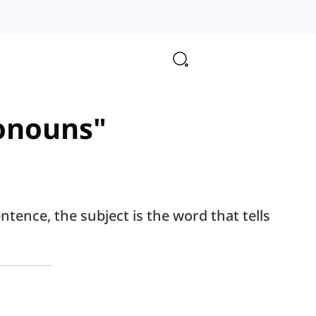
ronouns"
ntence, the subject is the word that tells