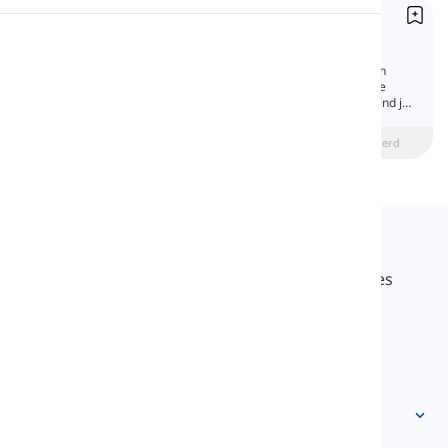
Onderwerpsvoornaamwoorden
Uitspraak
Subject Pronouns
Pronomen die in de rol van een onderwerp in
zinnen worden gebruikt, worden persoonlijke
Lezen
voornaamwoorden genoemd. In dit artikel vind je
alle antwoorden over persoonlijke
voornaamwoorden.
beginner
Intermediate
Gevorderd
Langeek
LanGeek is een taal leerplatform dat je leerproces
sneller en gemakkelijker maakt.
info@langeek.co
Snelle toegang