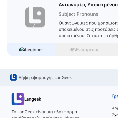
Αντωνυμίες Υποκειμένου
Subject Pronouns
Οι αντωνυμίες που χρησιμοπ
υποκειμένου στις προτάσεις 
υποκειμένου. Σε αυτό το άρθρ
απαντήσεις σχετικά με τις α
beginner
Ενδιάμεσος
Λήψη εφαρμογής LanGeek
Langeek
Αρχ
Το LanGeek είναι μια πλατφόρμα
Σχε