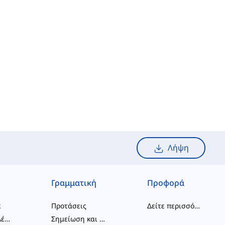
Λήψη
Γραμματική
Προφορά
κ
Προτάσεις
Δείτε περισσότερα
...
συνδυασμοί λέξεων
Σημείωση και Ορθογραφία