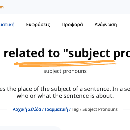
um
ματική
Εκφράσεις
Προφορά
Ανάγνωση
s related to "subject p
subject pronouns
 the place of the subject of a sentence. In a se
who or what the sentence is about.
Αρχική Σελίδα
Γραμματική
Tag
Subject Pronouns