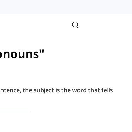
ronouns"
ntence, the subject is the word that tells