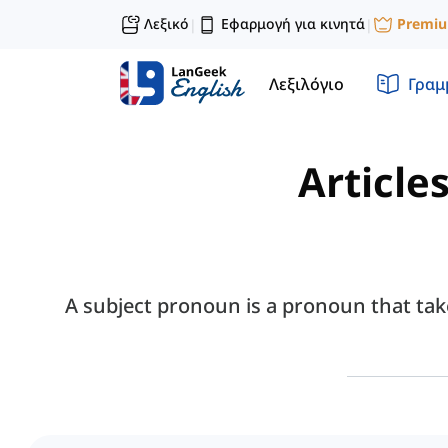
Λεξικό
Εφαρμογή για κινητά
Premi
|
|
Λεξιλόγιο
Γραμ
Article
A subject pronoun is a pronoun that takes