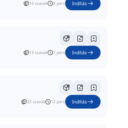
Indítás
15
szavak
8
perc
Indítás
13
szavak
7
perc
Indítás
23
szavak
12
perc