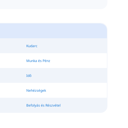
Kudarc
Munka és Pénz
Idő
Nehézségek
Befolyás és Részvétel