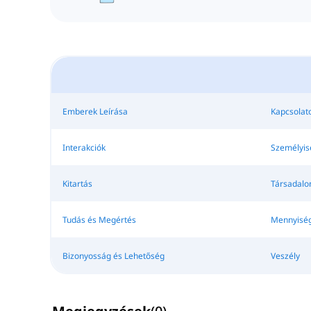
Emberek Leírása
Kapcsolat
Interakciók
Személyis
Kitartás
Társadalom
Tudás és Megértés
Mennyisé
Bizonyosság és Lehetőség
Veszély