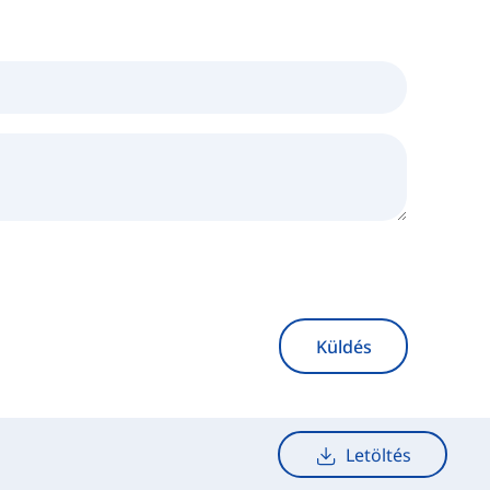
Küldés
Letöltés