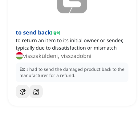
to send back
[
ige
]
to return an item to its initial owner or sender,
typically due to dissatisfaction or mismatch
visszaküldeni, visszadobni
Ex:
I had to send the damaged product back to the
manufacturer for a refund.