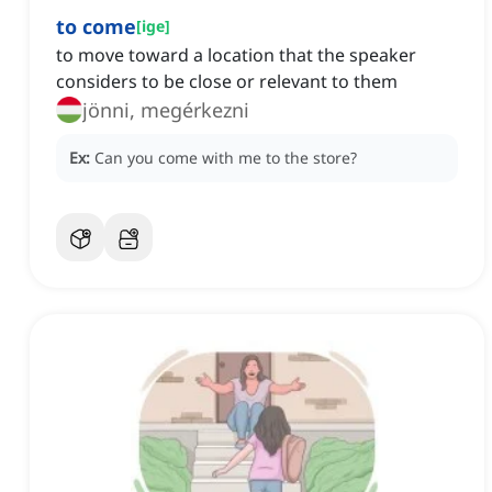
to come
[
ige
]
to move toward a location that the speaker
considers to be close or relevant to them
jönni, megérkezni
Ex:
Can you come with me to the store?