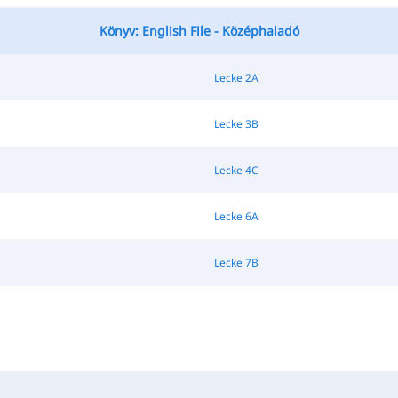
Könyv: English File - Középhaladó
Lecke 2A
Lecke 3B
Lecke 4C
Lecke 6A
Lecke 7B