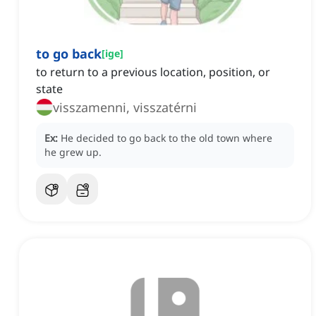
to go back
[
ige
]
to return to a previous location, position, or
state
visszamenni, visszatérni
Ex:
He decided to go back to the old town where
he grew up.