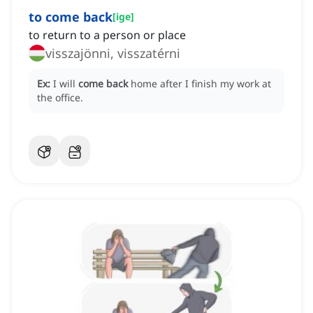
to come back
[
ige
]
to return to a person or place
visszajönni, visszatérni
Ex:
I will
come back
home after I finish my work at
the office.