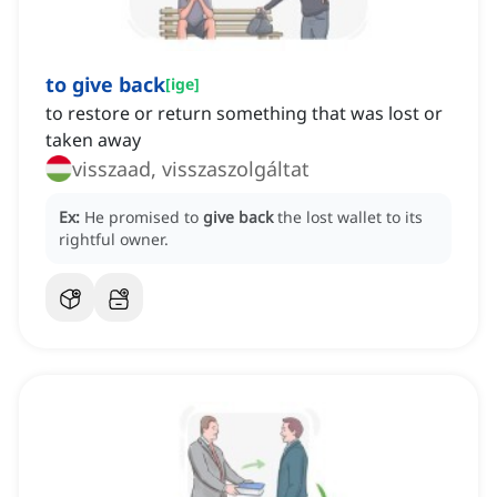
to give back
[
ige
]
to restore or return something that was lost or
taken away
visszaad, visszaszolgáltat
Ex:
He promised to
give back
the lost wallet to its
rightful owner.