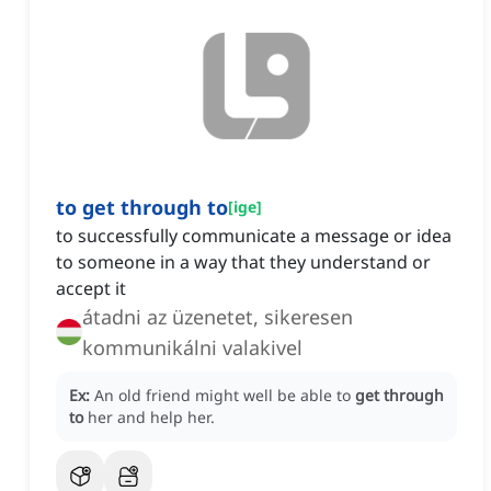
to get through to
[
ige
]
to successfully communicate a message or idea
to someone in a way that they understand or
accept it
átadni az üzenetet, sikeresen
kommunikálni valakivel
Ex:
An old friend might well be able to
get through
to
her and help her.