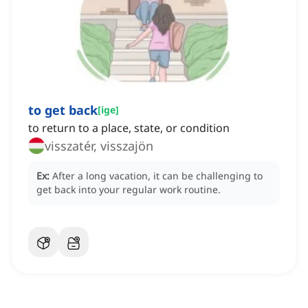
to get back
[
ige
]
to return to a place, state, or condition
visszatér, visszajön
Ex:
After a long vacation, it can be challenging to
get back into your regular work routine.