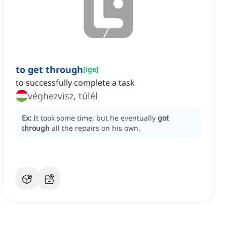
to get through
[
ige
]
to successfully complete a task
véghezvisz, túlél
Ex:
It took some time, but he eventually
got
through
all the repairs on his own.