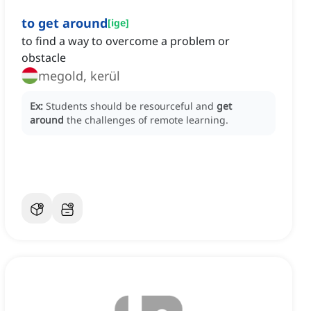
to get around
[
ige
]
to find a way to overcome a problem or
obstacle
megold, kerül
Ex:
Students should be resourceful and
get
around
the challenges of remote learning.