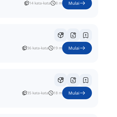
Mulai
14
kata-kata
8
m
Mulai
36
kata-kata
19
m
Mulai
35
kata-kata
18
m