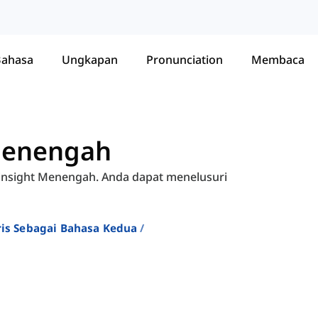
Bahasa
Ungkapan
Pronunciation
Membaca
 Menengah
 Insight Menengah. Anda dapat menelusuri
ris Sebagai Bahasa Kedua