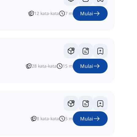
Mulai
12
kata-kata
7
m
Mulai
28
kata-kata
15
m
Mulai
8
kata-kata
5
m