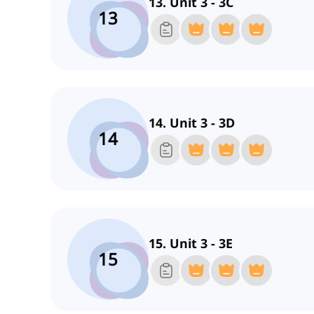
13. Unit 3 - 3C
13
14. Unit 3 - 3D
14
15. Unit 3 - 3E
15