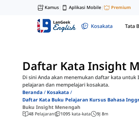
Kamus
Aplikasi Mobile
Premium
|
|
Kosakata
Tata 
Daftar Kata Insight
Di sini Anda akan menemukan daftar kata untuk
pelajaran dan mempelajari kosakata.
Beranda
Kosakata
Daftar Kata Buku Pelajaran Kursus Bahasa Ingg
Buku Insight Menengah
48
Pelajaran
1095
kata-kata
9
J
8
m