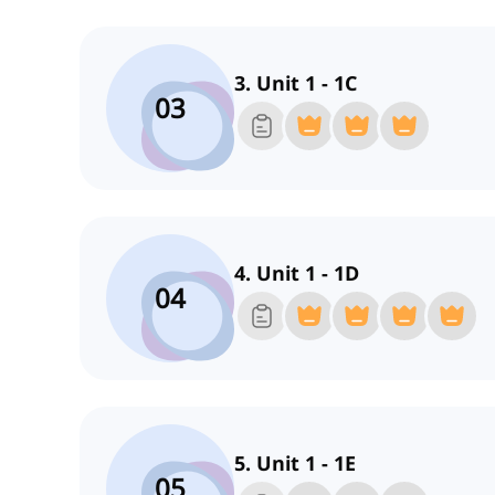
3. Unit 1 - 1C
03
4. Unit 1 - 1D
04
5. Unit 1 - 1E
05