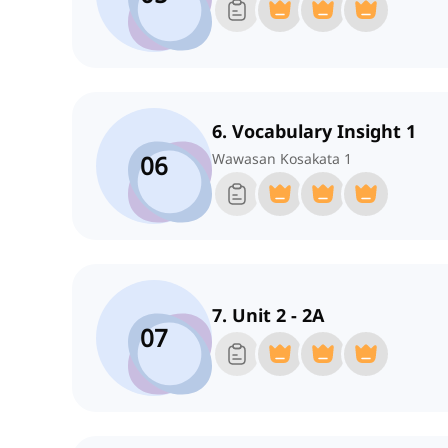
6. Vocabulary Insight 1
06
Wawasan Kosakata 1
7. Unit 2 - 2A
07