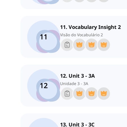
11. Vocabulary Insight 2
11
Visão do Vocabulário 2
12. Unit 3 - 3A
12
Unidade 3 - 3A
13. Unit 3 - 3C