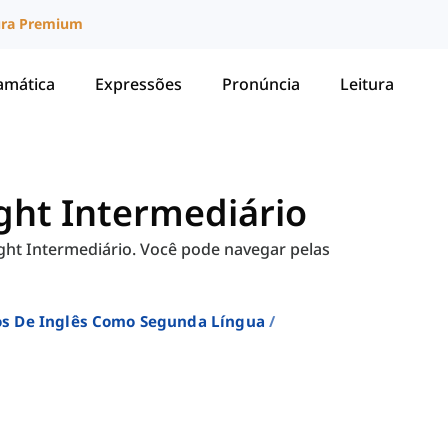
ura Premium
amática
Expressões
Pronúncia
Leitura
ight Intermediário
sight Intermediário. Você pode navegar pelas
sos De Inglês Como Segunda Língua