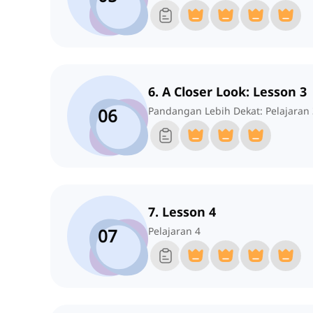
6. A Closer Look: Lesson 3
06
Pandangan Lebih Dekat: Pelajaran 
7. Lesson 4
07
Pelajaran 4