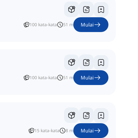
Mulai
100
kata-kata
51
m
Mulai
100
kata-kata
51
m
Mulai
15
kata-kata
8
m