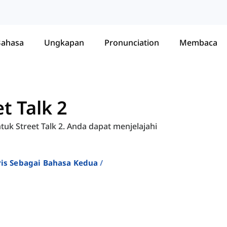
Bahasa
Ungkapan
Pronunciation
Membaca
t Talk 2
uk Street Talk 2. Anda dapat menjelajahi
ris Sebagai Bahasa Kedua