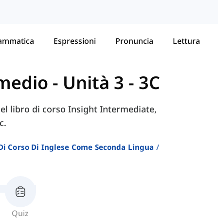
ammatica
Espressioni
Pronuncia
Lettura
ermedio
-
Unità 3 - 3C
del libro di corso Insight Intermediate,
c.
i Di Corso Di Inglese Come Seconda Lingua
Quiz