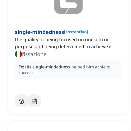
single-mindedness
[
sostantivo
]
the quality of being focused on one aim or
purpose and being determined to achieve it
fissazione
Ex:
His
single-mindedness
helped him achieve
success.