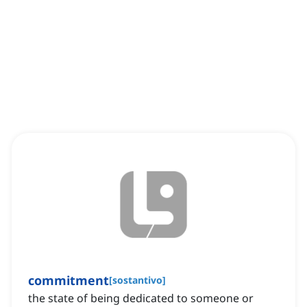
commitment
[
sostantivo
]
the state of being dedicated to someone or