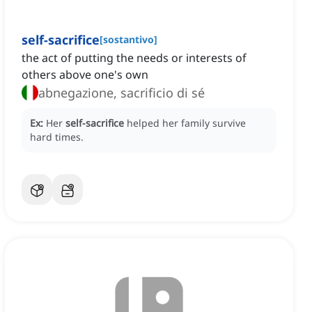
self-sacrifice
[
sostantivo
]
the act of putting the needs or interests of
others above one's own
abnegazione, sacrificio di sé
Ex:
Her
self-sacrifice
helped her family survive
hard times.