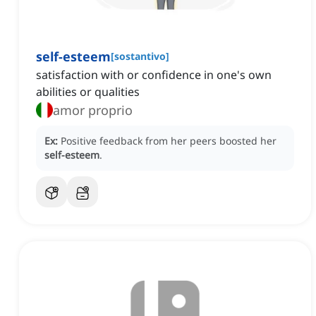
self-esteem
[
sostantivo
]
satisfaction with or confidence in one's own
abilities or qualities
amor proprio
Ex:
Positive feedback from her peers boosted her
self-esteem
.