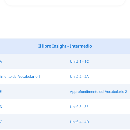
Il libro Insight - Intermedio
1A
Unità 1 - 1C
imento del Vocabolario 1
Unità 2 - 2A
2E
Approfondimento del Vocabolario 2
3D
Unità 3 - 3E
4C
Unità 4 - 4D