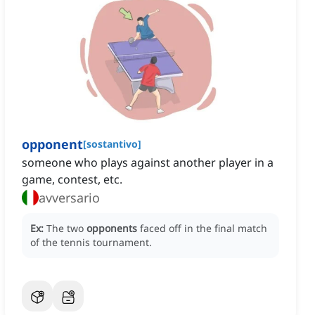
opponent
[
sostantivo
]
someone who plays against another player in a
game, contest, etc.
avversario
Ex:
The two
opponents
faced off in the final match
of the tennis tournament.