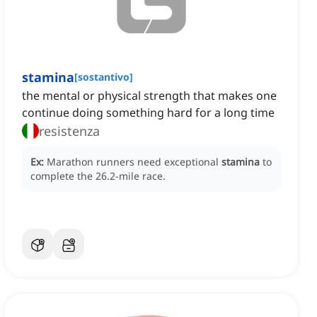
stamina
[
sostantivo
]
the mental or physical strength that makes one
continue doing something hard for a long time
resistenza
Ex:
Marathon runners need exceptional
stamina
to
complete the 26.2-mile race.