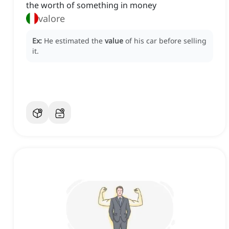
the worth of something in money
valore
Ex:
He estimated the
value
of his car before selling
it.