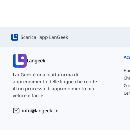
Scarica l'app LanGeek
Langeek
Ho
LanGeek è una piattaforma di
Chi
apprendimento delle lingue che rende
Con
il tuo processo di apprendimento più
veloce e facile.
info@langeek.co