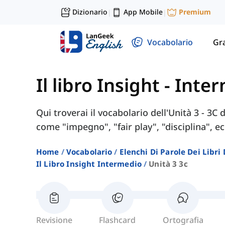
Dizionario
App Mobile
Premium
|
|
Vocabolario
Gr
Il libro Insight - Int
Qui troverai il vocabolario dell'Unità 3 - 3C 
come "impegno", "fair play", "disciplina", ec
Home
Vocabolario
Elenchi Di Parole Dei Libr
Il Libro Insight Intermedio
Unità 3 3c
Revisione
Flashcard
Ortografia