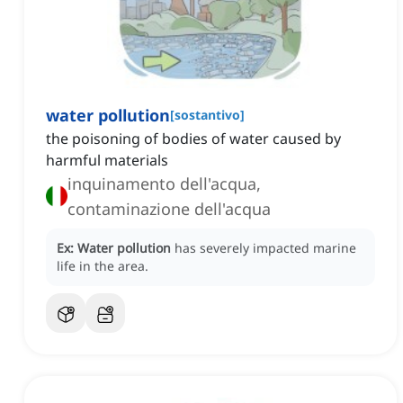
water pollution
[
sostantivo
]
the poisoning of bodies of water caused by
harmful materials
inquinamento dell'acqua,
contaminazione dell'acqua
Ex:
Water pollution
has severely impacted marine
life in the area.