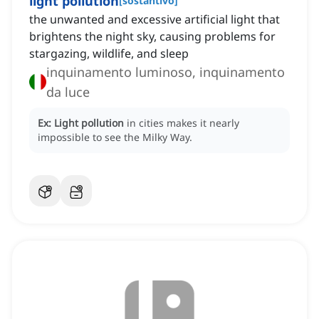
light pollution
[
sostantivo
]
the unwanted and excessive artificial light that
brightens the night sky, causing problems for
stargazing, wildlife, and sleep
inquinamento luminoso, inquinamento
da luce
Ex:
Light pollution
in cities makes it nearly
impossible to see the Milky Way.