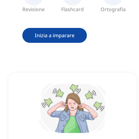
Revisione
Flashcard
Ortografia
Inizia a imparare