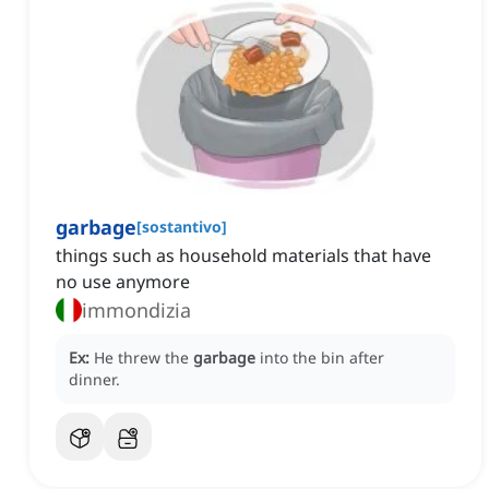
garbage
[
sostantivo
]
things such as household materials that have
no use anymore
immondizia
Ex:
He threw the
garbage
into the bin after
dinner.