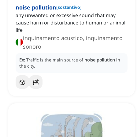
noise pollution
[
sostantivo
]
any unwanted or excessive sound that may
cause harm or disturbance to human or animal
life
inquinamento acustico, inquinamento
sonoro
Ex:
Traffic is the main source of
noise pollution
in
the city.