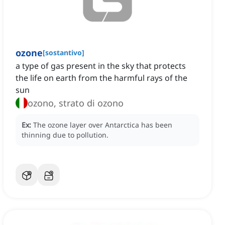
ozone
[
sostantivo
]
a type of gas present in the sky that protects
the life on earth from the harmful rays of the
sun
ozono, strato di ozono
Ex:
The ozone layer over Antarctica has been
thinning due to pollution.