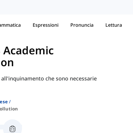
ammatica
Espressioni
Pronuncia
Lettura
S Academic
ion
ve all'inquinamento che sono necessarie
lese
ollution