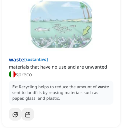
waste
[
sostantivo
]
materials that have no use and are unwanted
spreco
Ex:
Recycling helps to reduce the amount of
waste
sent to landfills by reusing materials such as
paper, glass, and plastic.