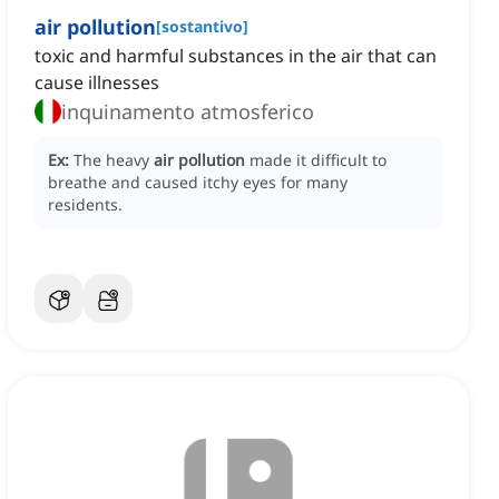
air pollution
[
sostantivo
]
toxic and harmful substances in the air that can
cause illnesses
inquinamento atmosferico
Ex:
The heavy
air pollution
made it difficult to
breathe and caused itchy eyes for many
residents.