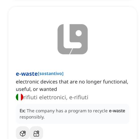
e-waste
[
sostantivo
]
electronic devices that are no longer functional,
useful, or wanted
rifiuti elettronici, e-rifiuti
Ex:
The company has a program to recycle
e-waste
responsibly.