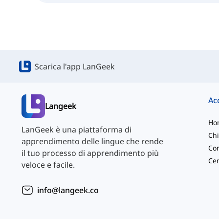
Scarica l'app LanGeek
Langeek
Ho
LanGeek è una piattaforma di
Chi
apprendimento delle lingue che rende
Con
il tuo processo di apprendimento più
veloce e facile.
info@langeek.co