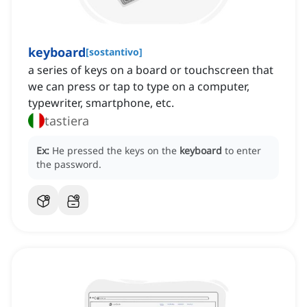
keyboard
[
sostantivo
]
a series of keys on a board or touchscreen that
we can press or tap to type on a computer,
typewriter, smartphone, etc.
tastiera
Ex:
He pressed the keys on the
keyboard
to enter
the password.