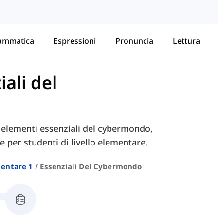
ammatica
Espressioni
Pronuncia
Lettura
iali del
i elementi essenziali del cybermondo,
 per studenti di livello elementare.
entare 1
Essenziali Del Cybermondo