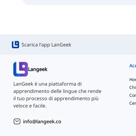
Scarica l'app LanGeek
Langeek
Ho
LanGeek è una piattaforma di
Chi
apprendimento delle lingue che rende
Con
il tuo processo di apprendimento più
veloce e facile.
info@langeek.co