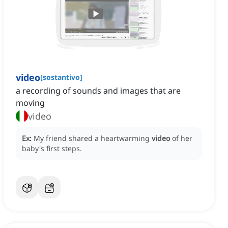
video
[
sostantivo
]
a recording of sounds and images that are
moving
video
Ex:
My friend shared a heartwarming
video
of her
baby's first steps.