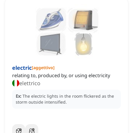
electric
[
aggettivo
]
relating to, produced by, or using electricity
elettrico
Ex:
The electric lights in the room flickered as the
storm outside intensified.