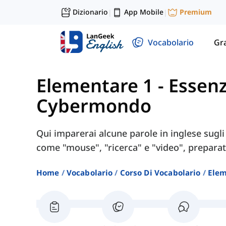
Dizionario
App Mobile
Premium
|
|
Vocabolario
Gr
Elementare 1
-
Essenz
Cybermondo
Qui imparerai alcune parole in inglese sugl
come "mouse", "ricerca" e "video", preparate
Home
Vocabolario
Corso Di Vocabolario
Elem