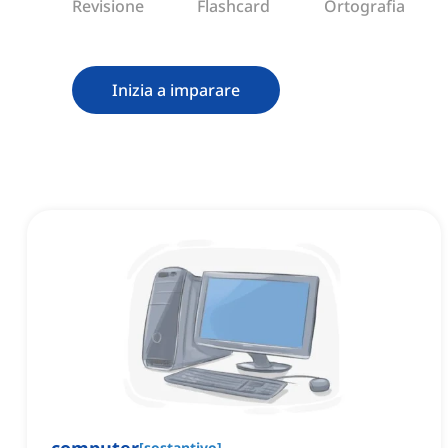
Revisione
Flashcard
Ortografia
Inizia a imparare
[
sostantivo
]