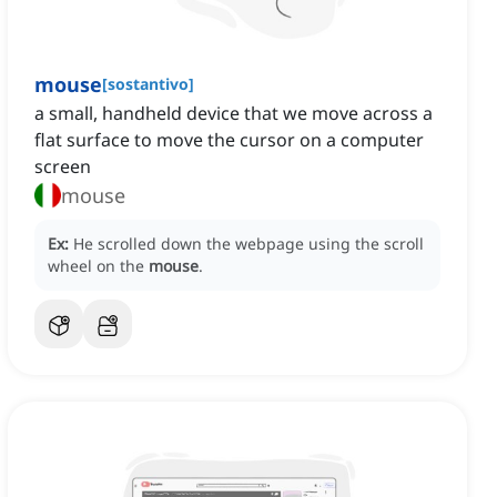
mouse
[
sostantivo
]
a small, handheld device that we move across a
flat surface to move the cursor on a computer
screen
mouse
Ex:
He scrolled down the webpage using the scroll
wheel on the
mouse
.