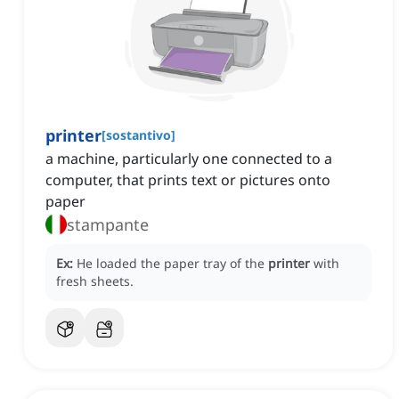
printer
[
sostantivo
]
a machine, particularly one connected to a
computer, that prints text or pictures onto
paper
stampante
Ex:
He loaded the paper tray of the
printer
with
fresh sheets.