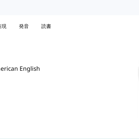
表現
発音
読書
erican English
n