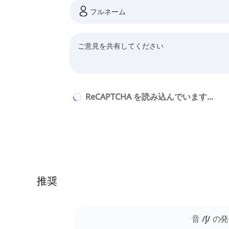
ReCAPTCHA を読み込んでいます...
推奨
音 /ʃ/ 