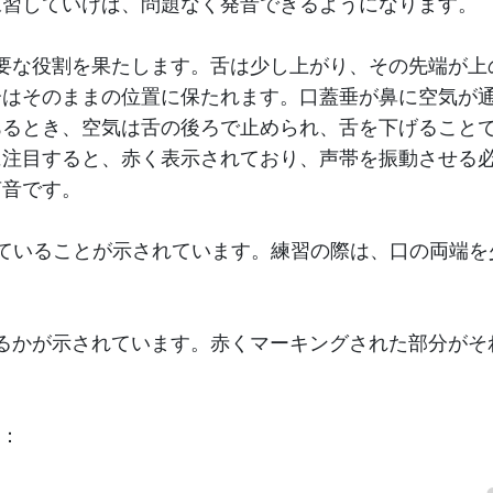
練習していけば、問題なく発音できるようになります。
て重要な役割を果たします。舌は少し上がり、その先端が上
分はそのままの位置に保たれます。口蓋垂が鼻に空気が
あるとき、空気は舌の後ろで止められ、舌を下げること
に注目すると、赤く表示されており、声帯を振動させる
声音です。
ていることが示されています。練習の際は、口の両端を
るかが示されています。赤くマーキングされた部分がそ
す：