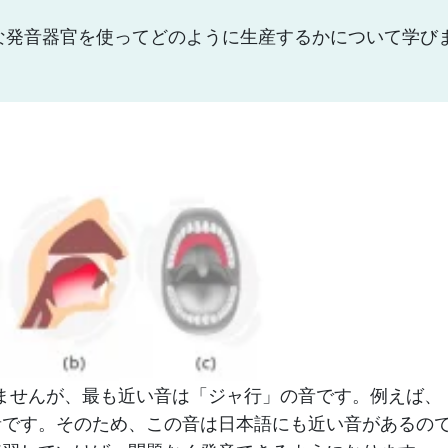
切な発音器官を使ってどのように生産するかについて学び
ありませんが、最も近い音は「ジャ行」の音です。例えば、
音です。そのため、この音は日本語にも近い音があるの