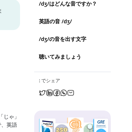
/dʒ/はどんな音ですか？
ま
英語の音 /dʒ/
/dʒ/の音を出す文字
聴いてみましょう
: でシェア
「じゃ」
で、英語