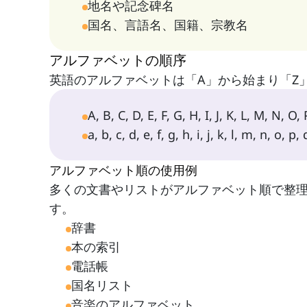
地名や記念碑名
国名、言語名、国籍、宗教名
アルファベットの順序
英語のアルファベットは「A」から始まり「Z
A, B, C, D, E, F, G, H, I, J, K, L, M, N, O, 
a, b, c, d, e, f, g, h, i, j, k, l, m, n, o, p, q
アルファベット順の使用例
多くの文書やリストがアルファベット順で整
す。
辞書
本の索引
電話帳
国名リスト
音楽のアルファベット