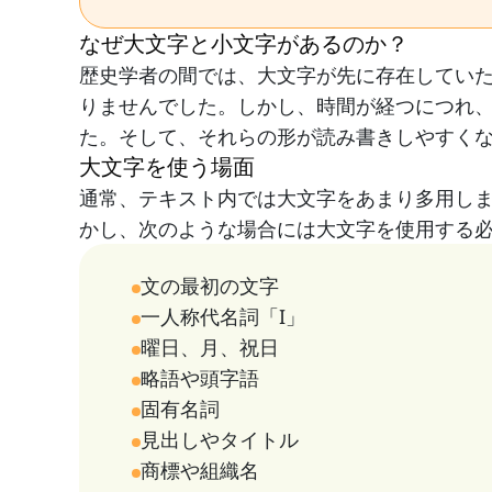
なぜ大文字と小文字があるのか？
歴史学者の間では、大文字が先に存在してい
りませんでした。しかし、時間が経つにつれ
た。そして、それらの形が読み書きしやすく
大文字を使う場面
通常、テキスト内では大文字をあまり多用し
かし、次のような場合には大文字を使用する
文の最初の文字
一人称代名詞「I」
曜日、月、祝日
略語や頭字語
固有名詞
見出しやタイトル
商標や組織名