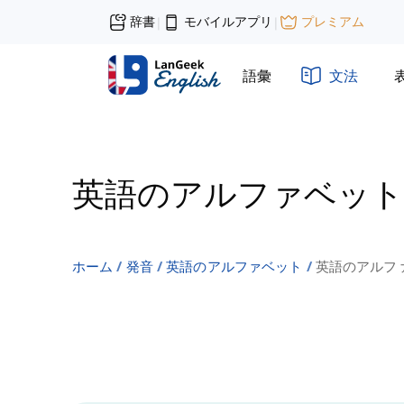
辞書
モバイルアプリ
プレミアム
|
|
語彙
文法
英語のアルファベット
ホーム
発音
英語のアルファベット
英語のアルファベ