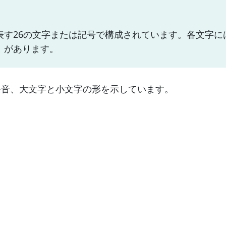
表す26の文字または記号で構成されています。各文字に
）があります。
発音、大文字と小文字の形を示しています。