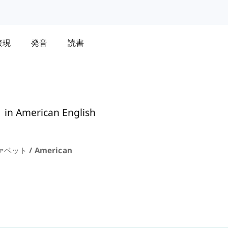
表現
発音
読書
in American English
ット / American