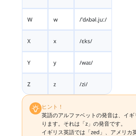
W
w
/ˈdʌbəl.juː/
X
x
/ɛks/
Y
y
/waɪ/
Z
z
/zi/
ヒント！
英語のアルファベットの発音は、イギ
ります。それは「z」の発音です。
イギリス英語では「zed」、アメリカ