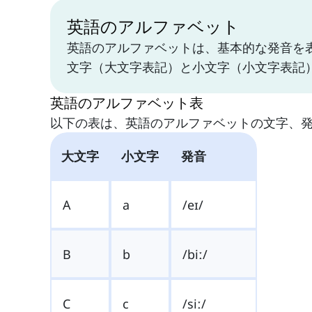
英語のアルファベット
英語のアルファベットは、基本的な発音を
文字（大文字表記）と小文字（小文字表記
英語のアルファベット表
以下の表は、英語のアルファベットの文字、
大文字
小文字
発音
A
a
/eɪ/
B
b
/biː/
C
c
/siː/