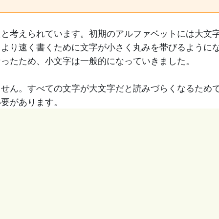
たと考えられています。初期のアルファベットには大文
、より速く書くために文字が小さく丸みを帯びるように
なったため、小文字は一般的になっていきました。
ません。すべての文字が大文字だと読みづらくなるため
必要があります。