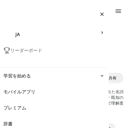
Togg
JA
リーダーボード
定冠詞
学習を始める
中級者向け
共有
モバイルアプリ
表現
英語の定冠詞(definite article) theの概念、すでに話題に出た名詞
や特定の名詞を指す用法、固有名詞・家族名・集合全体・既知の
名詞との使用を例文とともに解説します。最後のクイズで理解度
プレミアム
文法
を確認しましょう。
辞書
語彙