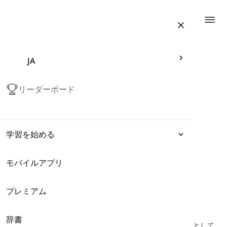
Togg
JA
リーダーボード
学習を始める
モバイルアプリ
表現
プレミアム
文法
'Up'を使用した英語の句動詞
辞書
語彙
このセクションでは、give up、level upなど、'up'を粒子として