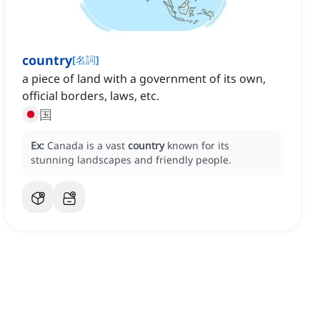
country
[
名詞
]
a piece of land with a government of its own,
official borders, laws, etc.
国
Ex:
Canada is a vast
country
known for its
stunning landscapes and friendly people.