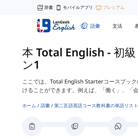
辞書
モバイルアプリ
プレミアム
|
|
語彙
文法
本 Total English - 初級
ン1
ここでは、Total English Starterコー
けることができます。例えば、「働く」、「
ホーム
語彙
第二言語英語コース教科書の単語リス