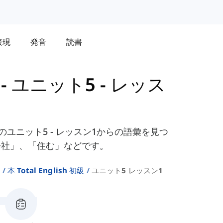
表現
発音
読書
-
ユニット5 - レッス
スブックのユニット5 - レッスン1からの語彙を見つ
会社」、「住む」などです。
ト
本 Total English 初級
ユニット5 レッスン1