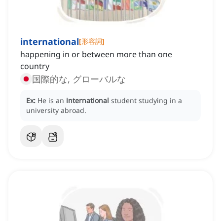
international
[
形容詞
]
happening in or between more than one
country
国際的な, グローバルな
Ex:
He is an
international
student studying in a
university abroad.