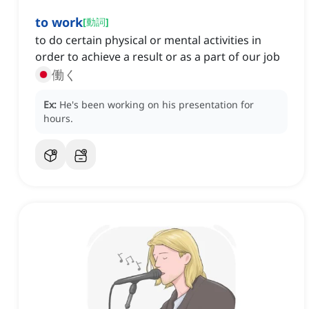
to work
[
動詞
]
to do certain physical or mental activities in
order to achieve a result or as a part of our job
働く
Ex:
He's been working on his presentation for
hours.